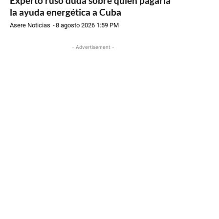
Experto ruso duda sobre quién pagaría
la ayuda energética a Cuba
Asere Noticias
-
8 agosto 2026 1:59 PM
- Advertisement -