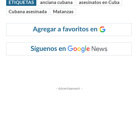
ETIQUETAS
anciana cubana
asesinatos en Cuba
Cubana asesinada
Matanzas
- Advertisement -