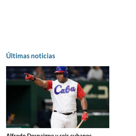
Últimas noticias
Alfredo Despaigne y seis cubanos