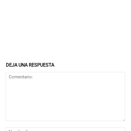
DEJA UNA RESPUESTA
Comentario:
N