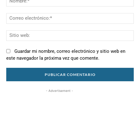
Co
el
Si
we
Guardar mi nombre, correo electrónico y sitio web en
este navegador la próxima vez que comente.
- Advertisement -