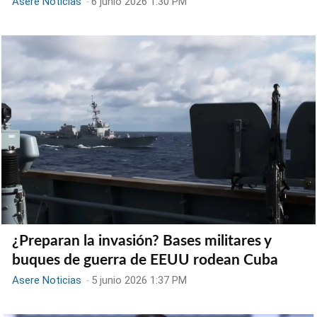
Asere Noticias
-
6 junio 2026 1:30 PM
¿Preparan la invasión? Bases militares y
buques de guerra de EEUU rodean Cuba
Asere Noticias
-
5 junio 2026 1:37 PM