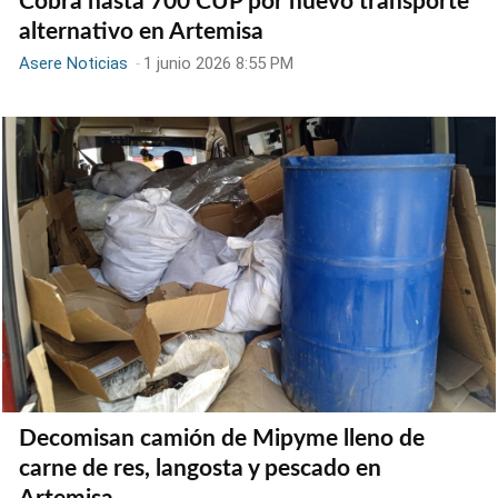
Cobra hasta 700 CUP por nuevo transporte
alternativo en Artemisa
Asere Noticias
-
1 junio 2026 8:55 PM
Decomisan camión de Mipyme lleno de
carne de res, langosta y pescado en