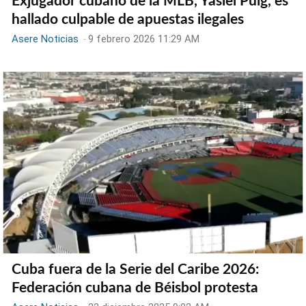
Exjugador cubano de la MLB, Yasiel Puig, es
hallado culpable de apuestas ilegales
Asere Noticias
-
9 febrero 2026 11:29 AM
Cuba fuera de la Serie del Caribe 2026:
Federación cubana de Béisbol protesta