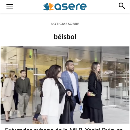
NOTICIAS SOBRE
béisbol