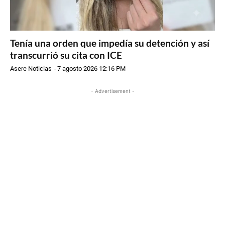
Tenía una orden que impedía su detención y así
transcurrió su cita con ICE
Asere Noticias
-
7 agosto 2026 12:16 PM
- Advertisement -