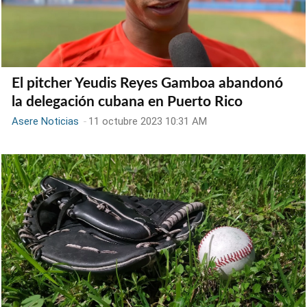
El pitcher Yeudis Reyes Gamboa abandonó
la delegación cubana en Puerto Rico
Asere Noticias
-
11 octubre 2023 10:31 AM