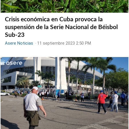
Crisis económica en Cuba provoca la
suspensión de la Serie Nacional de Béisbol
Sub-23
Asere Noticias
-
11 septiembre 2023 2:50 PM