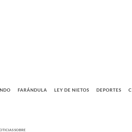
NDO
FARÁNDULA
LEY DE NIETOS
DEPORTES
C
OTICIAS SOBRE