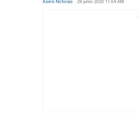
Asere Noticias
-
28 junio 2020 11:04 AM
-