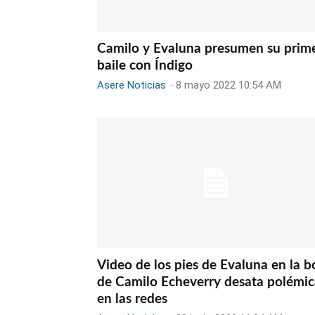
Camilo y Evaluna presumen su prim
baile con Índigo
Asere Noticias
-
8 mayo 2022 10:54 AM
Video de los pies de Evaluna en la b
de Camilo Echeverry desata polémic
en las redes