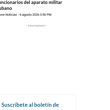
uncionarios del aparato militar
ubano
ere Noticias
-
6 agosto 2026 3:56 PM
- Advertisement -
Suscríbete al boletín de