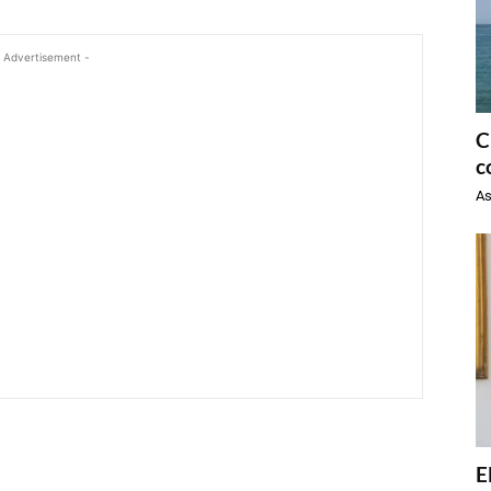
 Advertisement -
C
c
As
E