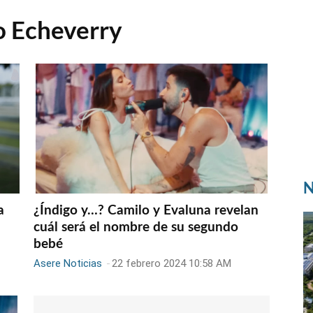
o Echeverry
N
a
¿Índigo y…? Camilo y Evaluna revelan
cuál será el nombre de su segundo
bebé
Asere Noticias
-
22 febrero 2024 10:58 AM