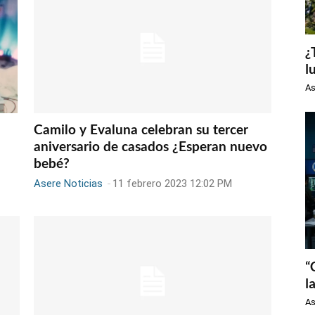
¿
l
As
Camilo y Evaluna celebran su tercer
aniversario de casados ¿Esperan nuevo
bebé?
Asere Noticias
-
11 febrero 2023 12:02 PM
“
l
As