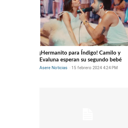
¡Hermanito para Índigo! Camilo y
Evaluna esperan su segundo bebé
Asere Noticias
-
15 febrero 2024 4:24 PM