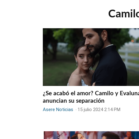
Camil
¿Se acabó el amor? Camilo y Evalun
anuncian su separación
Asere Noticias
-
15 julio 2024 2:14 PM