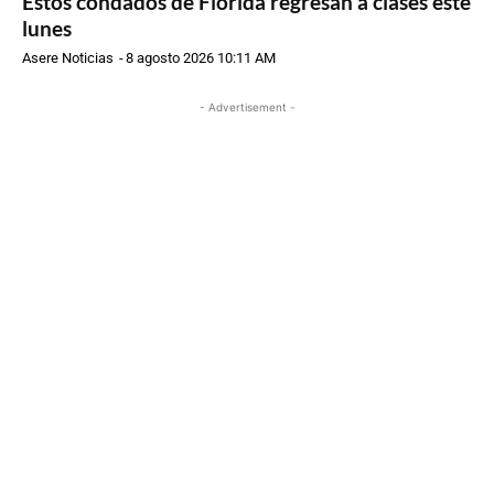
Estos condados de Florida regresan a clases este
lunes
Asere Noticias
-
8 agosto 2026 10:11 AM
- Advertisement -