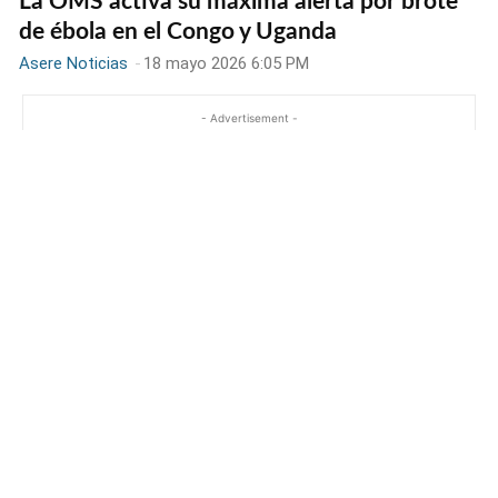
La OMS activa su máxima alerta por brote
de ébola en el Congo y Uganda
Asere Noticias
-
18 mayo 2026 6:05 PM
- Advertisement -