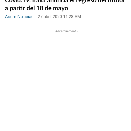
Covid:19: Italia anuncia el regreso del fútbol
a partir del 18 de mayo
Asere Noticias
-
27 abril 2020 11:28 AM
- Advertisement -