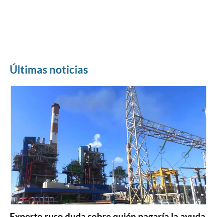
Últimas noticias
Experto ruso duda sobre quién pagaría la ayuda