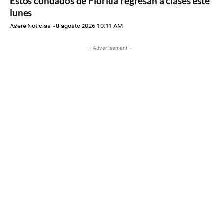
Estos condados de Florida regresan a clases este
lunes
Asere Noticias
-
8 agosto 2026 10:11 AM
- Advertisement -