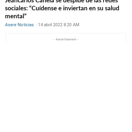
Jeancarlos Canela se despide de las redes
sociales: “Cuídense e inviertan en su salud
mental”
Asere Noticias
-
14 abril 2022 8:20 AM
- Advertisement -