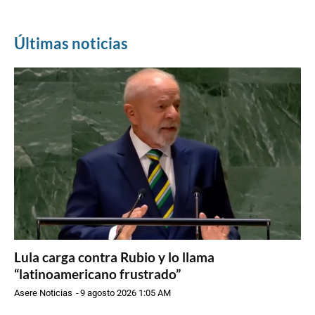
Últimas noticias
Lula carga contra Rubio y lo llama
“latinoamericano frustrado”
Asere Noticias
-
9 agosto 2026 1:05 AM