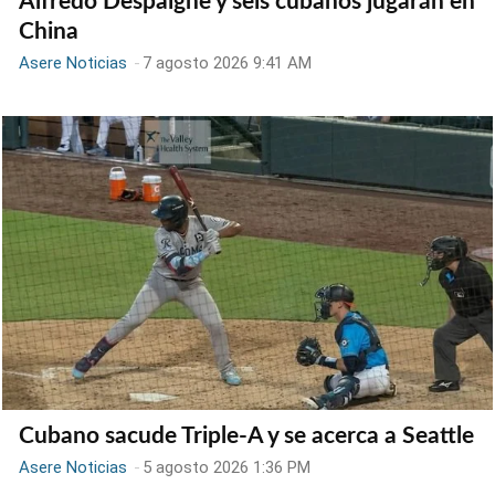
Alfredo Despaigne y seis cubanos jugarán en
China
Asere Noticias
-
7 agosto 2026 9:41 AM
Cubano sacude Triple-A y se acerca a Seattle
Asere Noticias
-
5 agosto 2026 1:36 PM