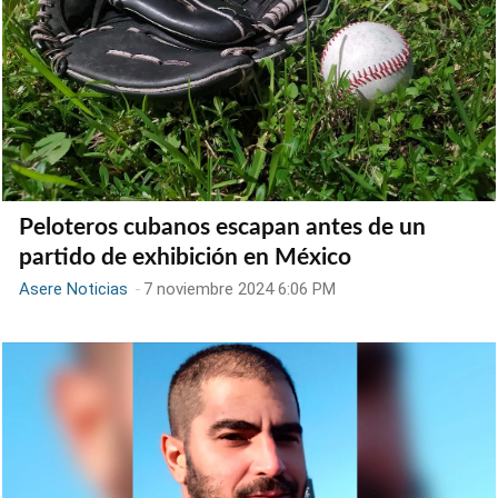
Peloteros cubanos escapan antes de un
partido de exhibición en México
Asere Noticias
-
7 noviembre 2024 6:06 PM