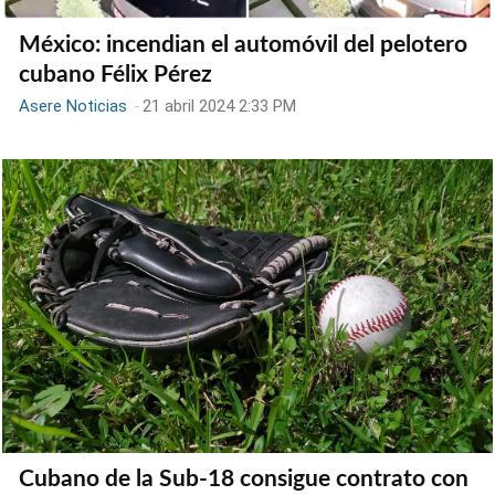
México: incendian el automóvil del pelotero
cubano Félix Pérez
Asere Noticias
-
21 abril 2024 2:33 PM
Cubano de la Sub-18 consigue contrato con