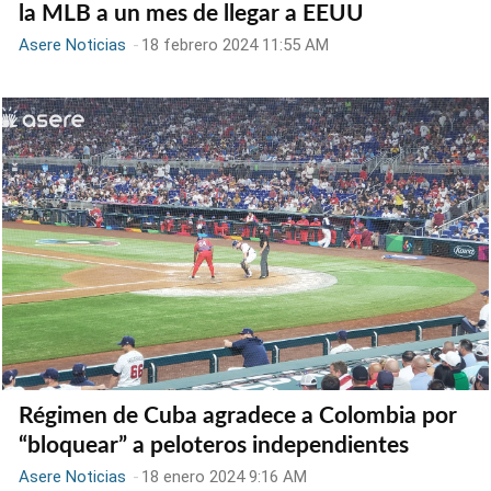
la MLB a un mes de llegar a EEUU
Asere Noticias
-
18 febrero 2024 11:55 AM
Régimen de Cuba agradece a Colombia por
“bloquear” a peloteros independientes
Asere Noticias
-
18 enero 2024 9:16 AM