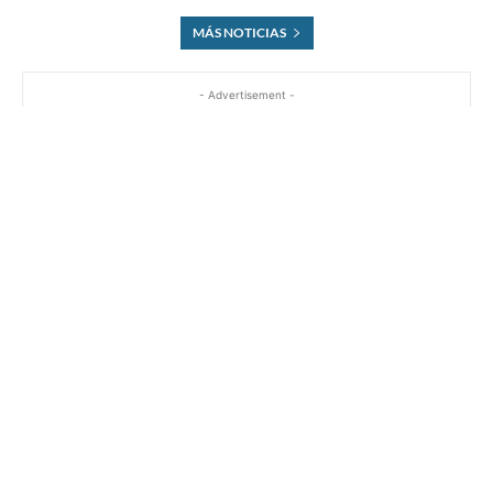
MÁS NOTICIAS
- Advertisement -