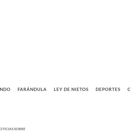
NDO
FARÁNDULA
LEY DE NIETOS
DEPORTES
C
OTICIAS SOBRE