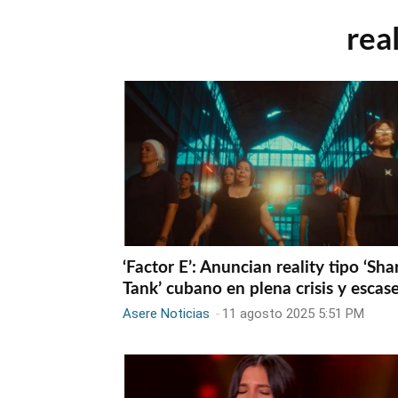
rea
‘Factor E’: Anuncian reality tipo ‘Sha
Tank’ cubano en plena crisis y escas
Asere Noticias
-
11 agosto 2025 5:51 PM