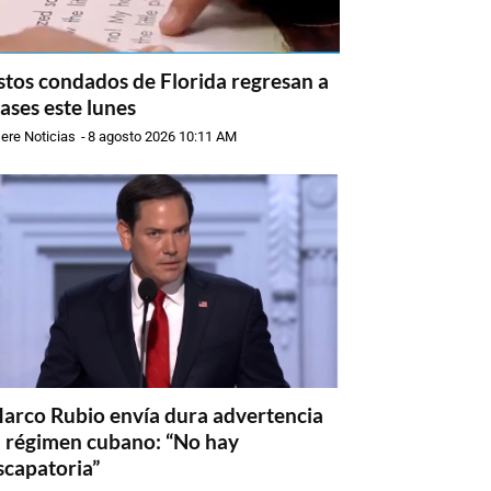
stos condados de Florida regresan a
lases este lunes
ere Noticias
-
8 agosto 2026 10:11 AM
arco Rubio envía dura advertencia
l régimen cubano: “No hay
scapatoria”