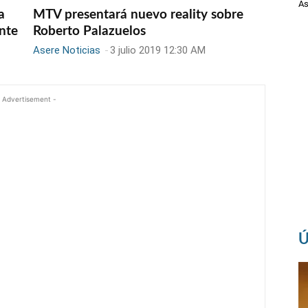
As
a
MTV presentará nuevo reality sobre
ente
Roberto Palazuelos
Asere Noticias
-
3 julio 2019 12:30 AM
 Advertisement -
Ú