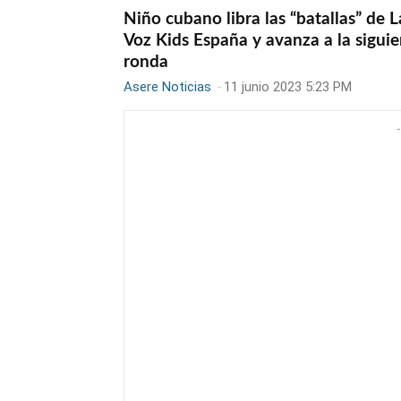
Niño cubano libra las “batallas” de L
Voz Kids España y avanza a la sigui
ronda
Asere Noticias
-
11 junio 2023 5:23 PM
-