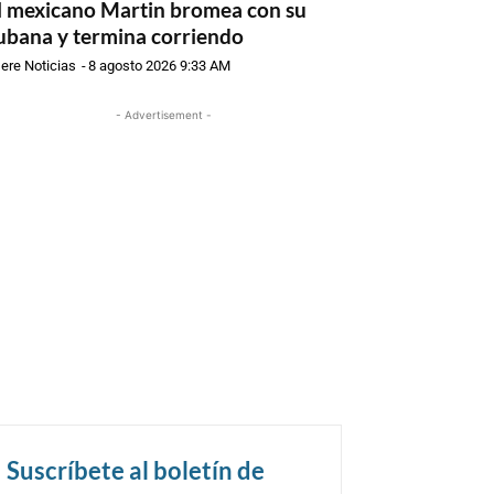
l mexicano Martin bromea con su
ubana y termina corriendo
ere Noticias
-
8 agosto 2026 9:33 AM
- Advertisement -
Suscríbete al boletín de