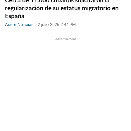
Cerca de 11.000 cubanos solicitaron la
regularización de su estatus migratorio en
España
Asere Noticias
-
2 julio 2026 2:44 PM
- Advertisement -