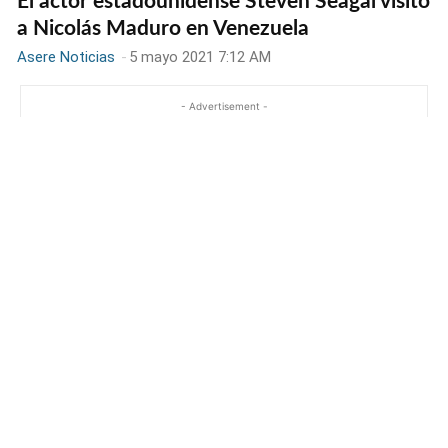
El actor estadounidense Steven Seagal visitó
a Nicolás Maduro en Venezuela
Asere Noticias
-
5 mayo 2021 7:12 AM
- Advertisement -