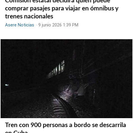
Comisión estatal decidirá quién puede
comprar pasajes para viajar en ómnibus y
trenes nacionales
Asere Noticias
-
9 junio 2026 1:39 PM
Tren con 900 personas a bordo se descarrila