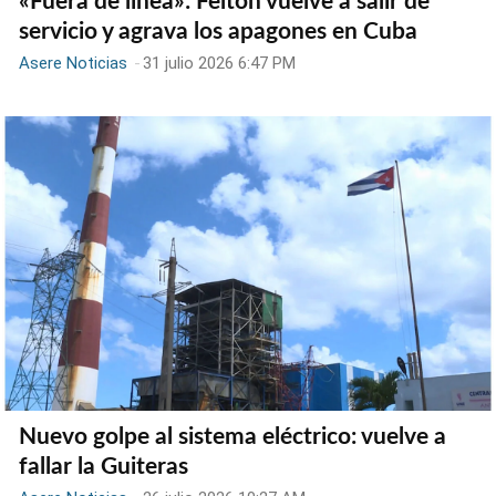
«Fuera de línea»: Felton vuelve a salir de
servicio y agrava los apagones en Cuba
Asere Noticias
-
31 julio 2026 6:47 PM
Nuevo golpe al sistema eléctrico: vuelve a
fallar la Guiteras