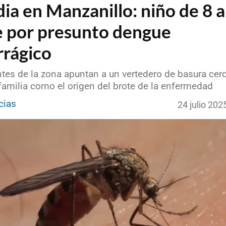
ia en Manzanillo: niño de 8 
 por presunto dengue
rágico
tes de la zona apuntan a un vertedero de basura cerc
familia como el origen del brote de la enfermedad
cias
24 julio 20