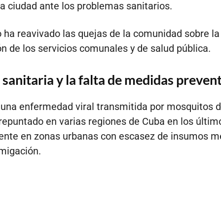
la ciudad ante los problemas sanitarios.
 ha reavivado las quejas de la comunidad sobre la
n de los servicios comunales y de salud pública.
s sanitaria y la falta de medidas preven
 una enfermedad viral transmitida por mosquitos d
 repuntado en varias regiones de Cuba en los últim
ente en zonas urbanas con escasez de insumos m
umigación.