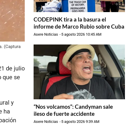
CODEPINK tira a la basura el
informe de Marco Rubio sobre Cuba
Asere Noticias
-
5 agosto 2026 10:45 AM
a. (Captura
1 de julio
o que se
ural y
“Nos volcamos”: Candyman sale
e ha
ileso de fuerte accidente
pación
Asere Noticias
-
5 agosto 2026 9:39 AM