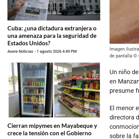
Cuba: ¿una dictadura extranjera o
una amenaza para la seguridad de
Estados Unidos?
Imagen ilustr
Asere Noticias
-
1 agosto 2026 4:49 PM
de pantalla ©
Un niño de 
en Manzani
presume f
El menor er
directora 
Cierran mipymes en Mayabeque y
conmociona
crece la tensión con el Gobierno
sobre la fa