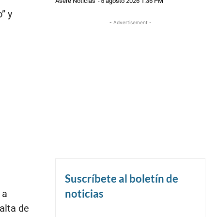
Asere Noticias
-
5 agosto 2026 1:36 PM
” y
- Advertisement -
Suscríbete al boletín de
noticias
 a
alta de