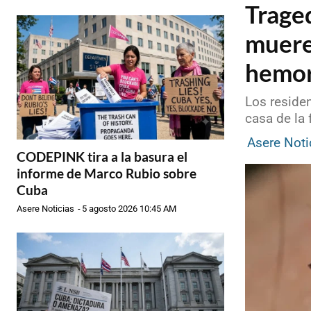
Traged
muere
hemor
Los residen
casa de la 
Asere Noti
CODEPINK tira a la basura el
informe de Marco Rubio sobre
Cuba
Asere Noticias
-
5 agosto 2026 10:45 AM