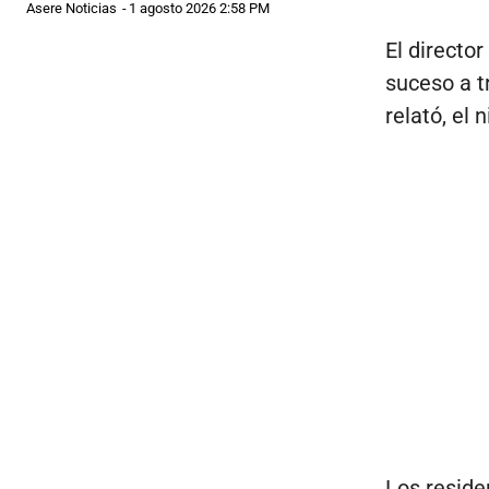
Asere Noticias
-
1 agosto 2026 2:58 PM
El directo
suceso a t
relató, el
Los reside