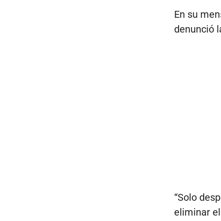
En su mens
denunció l
“Solo desp
eliminar e