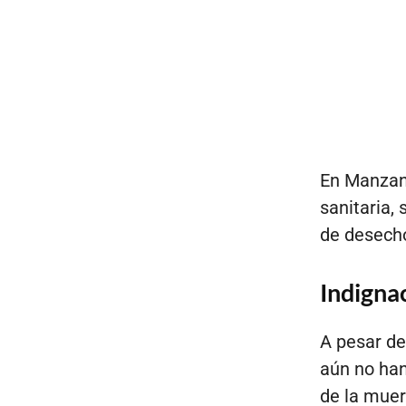
En Manzani
sanitaria,
de desecho
Indignac
A pesar de
aún no han
de la muer