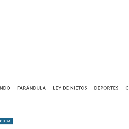
NDO
FARÁNDULA
LEY DE NIETOS
DEPORTES
C
 CUBA