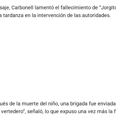
aje, Carbonell lamentó el fallecimiento de “Jorgito
a tardanza en la intervención de las autoridades.
ués de la muerte del niño, una brigada fue enviada
l vertedero”, señaló, lo que expuso una vez más la f