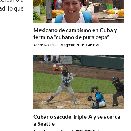
ad, lo que
Mexicano de campismo en Cuba y
termina “cubano de pura cepa”
Asere Noticias
-
5 agosto 2026 1:46 PM
Cubano sacude Triple-A y se acerca
a Seattle