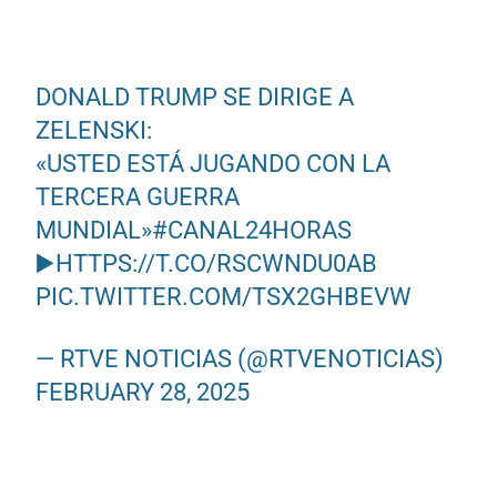
DONALD TRUMP SE DIRIGE A
ZELENSKI:
«USTED ESTÁ JUGANDO CON LA
TERCERA GUERRA
MUNDIAL»
#CANAL24HORAS
▶️
HTTPS://T.CO/RSCWNDU0AB
PIC.TWITTER.COM/TSX2GHBEVW
— RTVE NOTICIAS (@RTVENOTICIAS)
FEBRUARY 28, 2025