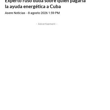
Experto ruso duda sobre quién pagaría
la ayuda energética a Cuba
Asere Noticias
-
8 agosto 2026 1:59 PM
- Advertisement -