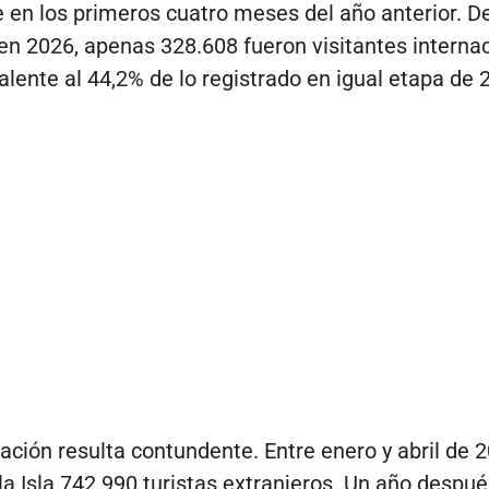
en los primeros cuatro meses del año anterior. De
en 2026, apenas 328.608 fueron visitantes internac
valente al 44,2% de lo registrado en igual etapa de 
ción resulta contundente. Entre enero y abril de 
la Isla 742.990 turistas extranjeros. Un año después