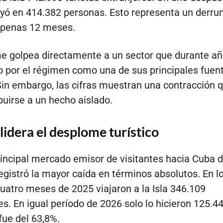
ó en 414.382 personas. Esto representa un derru
apenas 12 meses.
e golpea directamente a un sector que durante añ
 por el régimen como una de sus principales fuen
Sin embargo, las cifras muestran una contracción 
buirse a un hecho aislado.
idera el desplome turístico
incipal mercado emisor de visitantes hacia Cuba 
egistró la mayor caída en términos absolutos. En l
uatro meses de 2025 viajaron a la Isla 346.109
s. En igual período de 2026 solo lo hicieron 125.44
fue del 63,8%.