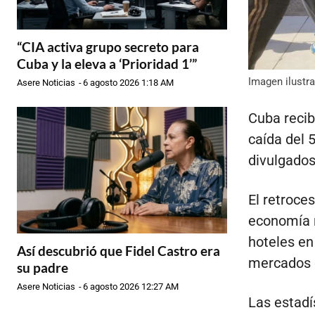
“CIA activa grupo secreto para
Cuba y la eleva a ‘Prioridad 1’”
Imagen ilustra
Asere Noticias
-
6 agosto 2026 1:18 AM
Cuba recib
caída del 
divulgados
El retroces
economía n
hoteles en
Así descubrió que Fidel Castro era
mercados 
su padre
Asere Noticias
-
6 agosto 2026 12:27 AM
Las estadí