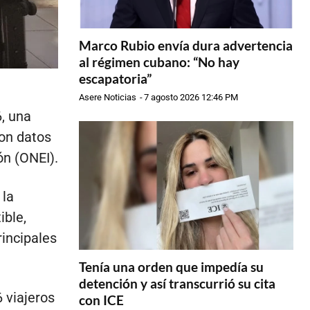
Marco Rubio envía dura advertencia
al régimen cubano: “No hay
escapatoria”
Asere Noticias
-
7 agosto 2026 12:46 PM
6, una
on datos
ón (ONEI).
 la
ible,
rincipales
Tenía una orden que impedía su
detención y así transcurrió su cita
 viajeros
con ICE