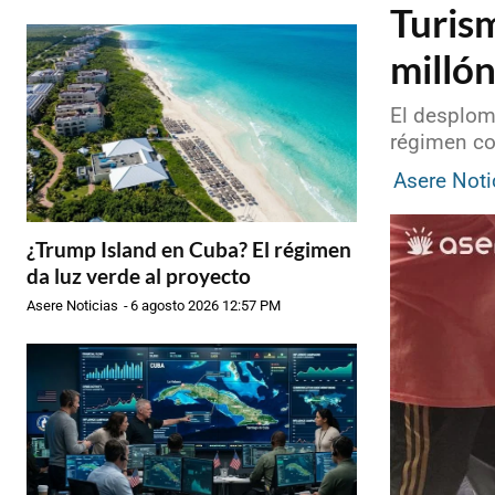
Turis
millón
El desplom
régimen co
Asere Noti
¿Trump Island en Cuba? El régimen
da luz verde al proyecto
Asere Noticias
-
6 agosto 2026 12:57 PM