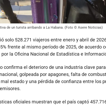
tiva de un turista arribando a La Habana. (Foto © Asere Noticias)
ió solo 528.271 viajeros entre enero y abril de 202
55% frente al mismo período de 2025, de acuerdo c
 por la Oficina Nacional de Estadística e Informaci
o confirma el deterioro de una industria clave para
acional, golpeada por apagones, falta de combust
 mal estado y una pérdida de confianza entre los p
emisores.
sticas oficiales muestran que el país captó 457.716