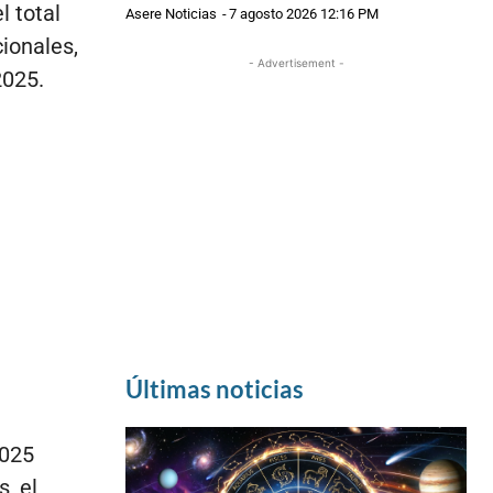
l total
Asere Noticias
-
7 agosto 2026 12:16 PM
ionales,
- Advertisement -
2025.
Últimas noticias
2025
, el