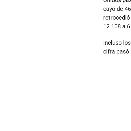
cayó de 46
retrocedió
12.108 a 6
Incluso lo
cifra pasó