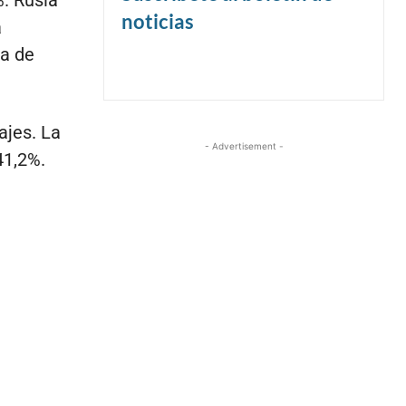
noticias
a
ia de
ajes. La
- Advertisement -
41,2%.