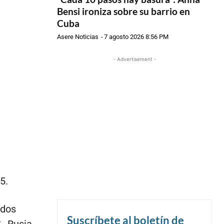
Bensi ironiza sobre su barrio en
Cuba
Asere Noticias
-
7 agosto 2026 8:56 PM
- Advertisement -
5.
ados
Suscríbete al boletín de
%. Rusia