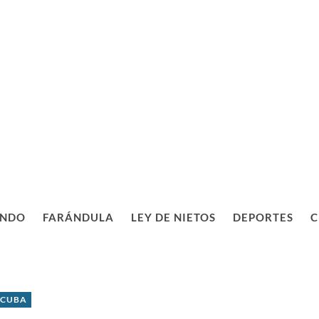
NDO
FARÁNDULA
LEY DE NIETOS
DEPORTES
C
 CUBA