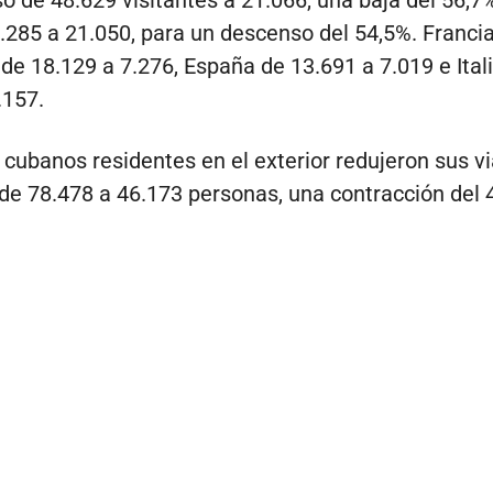
.285 a 21.050, para un descenso del 54,5%. Franci
 de 18.129 a 7.276, España de 13.691 a 7.019 e Ital
.157.
s cubanos residentes en el exterior redujeron sus vi
 de 78.478 a 46.173 personas, una contracción del 