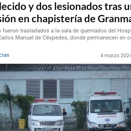
lecido y dos lesionados tras 
sión en chapistería de Granm
s fueron trasladados a la sala de quemados del Hospi
 Carlos Manuel de Céspedes, donde permanecen en c
cias
4 marzo 202