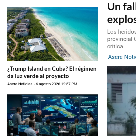
Un fal
explo
Los herido
provincial
crítica
Asere Noti
¿Trump Island en Cuba? El régimen
da luz verde al proyecto
Asere Noticias
-
6 agosto 2026 12:57 PM