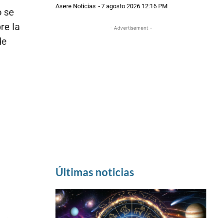
Asere Noticias
-
7 agosto 2026 12:16 PM
o se
re la
- Advertisement -
de
Últimas noticias