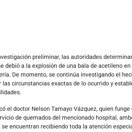
nvestigación preliminar, las autoridades determina
e debió a la explosión de una bala de acetileno en e
ería. De momento, se continúa investigando el he
 las circunstancias exactas de lo ocurrido y establ
lidades.
có el doctor Nelson Tamayo Vázquez, quien funge
ervicio de quemados del mencionado hospital, amb
 se encuentran recibiendo toda la atención especi