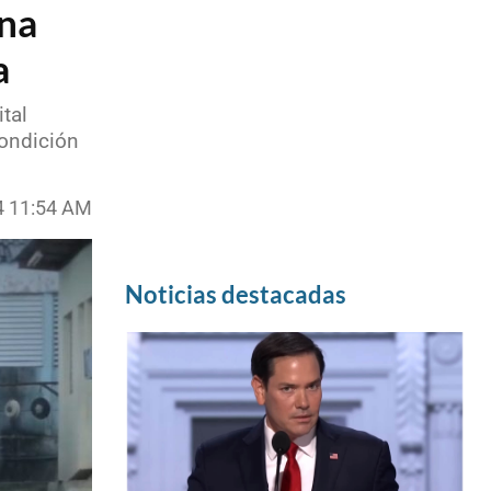
una
a
tal
ondición
4 11:54 AM
Noticias destacadas