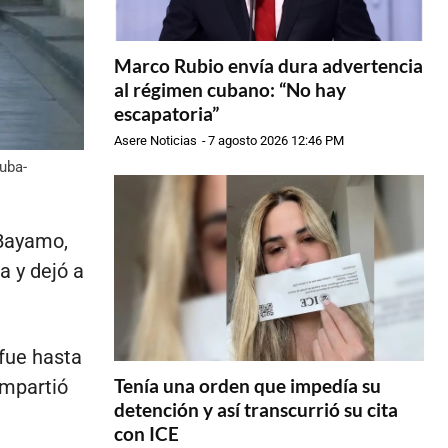
Marco Rubio envía dura advertencia
al régimen cubano: “No hay
escapatoria”
Asere Noticias
-
7 agosto 2026 12:46 PM
uba-
 Bayamo,
a y dejó a
 fue hasta
Tenía una orden que impedía su
mpartió
detención y así transcurrió su cita
con ICE