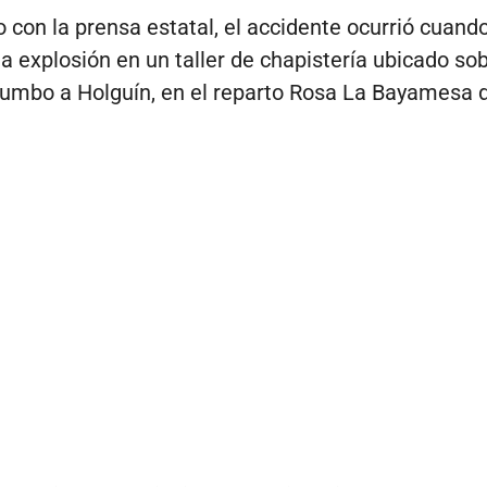
 con la prensa estatal, el accidente ocurrió cuand
na explosión en un taller de chapistería ubicado sob
rumbo a Holguín, en el reparto Rosa La Bayamesa 