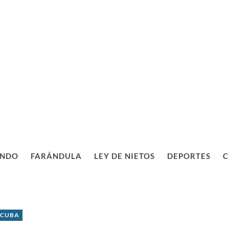
NDO
FARÁNDULA
LEY DE NIETOS
DEPORTES
C
 CUBA