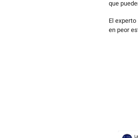
que pueden
El experto
en peor es