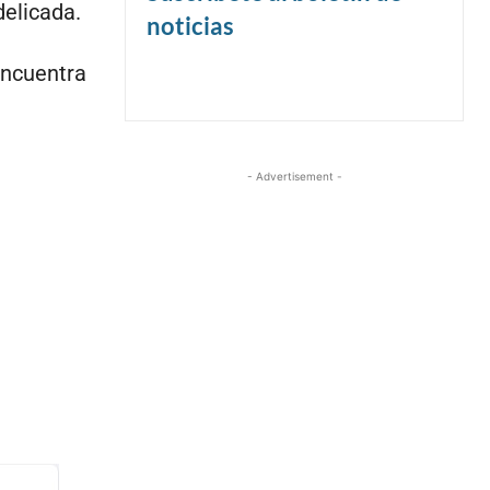
elicada.
noticias
encuentra
- Advertisement -