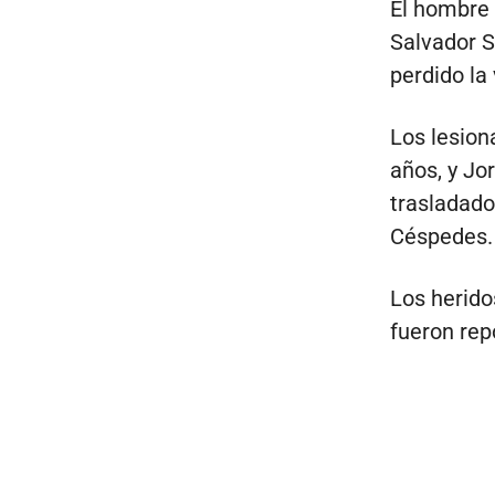
El hombre 
Salvador S
perdido la
Los lesion
años, y Jor
trasladado
Céspedes.
Los herido
fueron rep