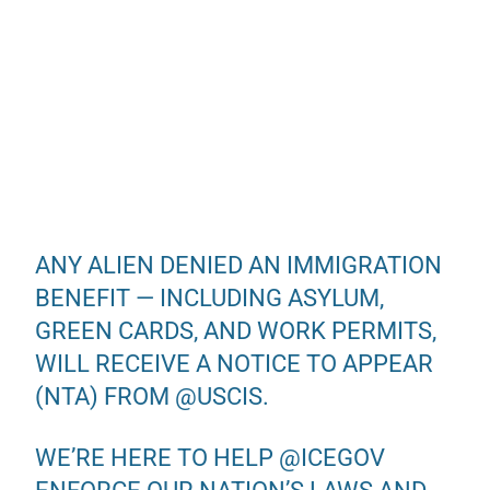
ANY ALIEN DENIED AN IMMIGRATION
BENEFIT — INCLUDING ASYLUM,
GREEN CARDS, AND WORK PERMITS,
WILL RECEIVE A NOTICE TO APPEAR
(NTA) FROM
@USCIS
.
WE’RE HERE TO HELP
@ICEGOV