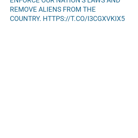
ENFORCE OUR NATION’S LAWS AND
REMOVE ALIENS FROM THE
COUNTRY.
HTTPS://T.CO/I3CGXVKIX5