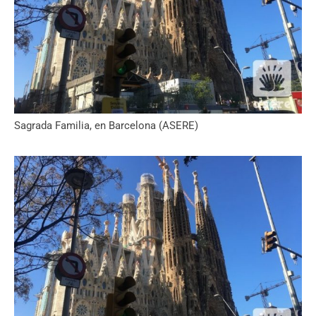
Sagrada Familia, en Barcelona (ASERE)