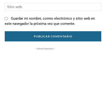
Si
we
Guardar mi nombre, correo electrónico y sitio web en
este navegador la próxima vez que comente.
- Advertisement -