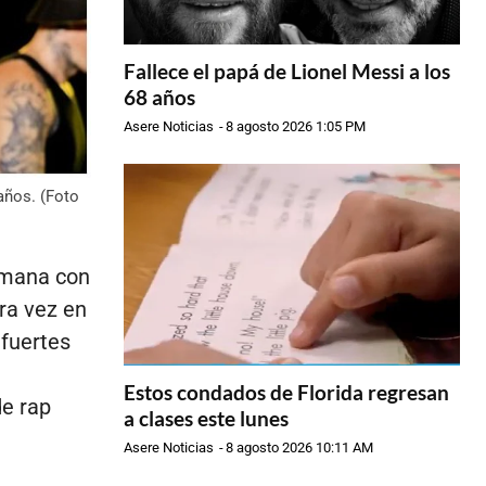
Fallece el papá de Lionel Messi a los
68 años
Asere Noticias
-
8 agosto 2026 1:05 PM
años. (Foto
emana con
ra vez en
 fuertes
n
Estos condados de Florida regresan
de rap
a clases este lunes
Asere Noticias
-
8 agosto 2026 10:11 AM