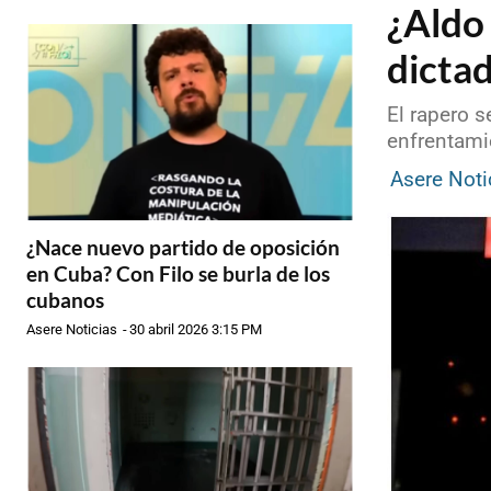
¿Aldo 
dicta
El rapero 
enfrentami
Asere Noti
¿Nace nuevo partido de oposición
en Cuba? Con Filo se burla de los
cubanos
Asere Noticias
-
30 abril 2026 3:15 PM