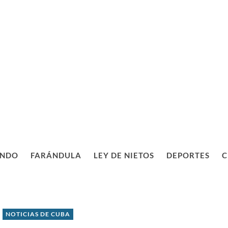
NDO
FARÁNDULA
LEY DE NIETOS
DEPORTES
C
NOTICIAS DE CUBA