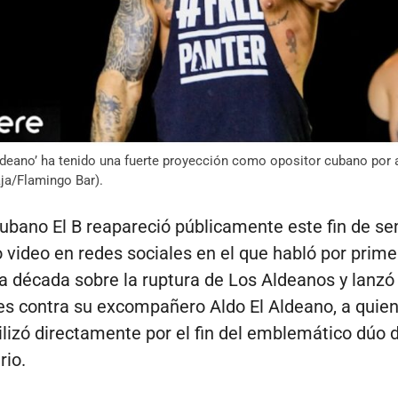
Aldeano’ ha tenido una fuerte proyección como opositor cubano por 
ja/Flamingo Bar).
cubano El B reapareció públicamente este fin de s
 video en redes sociales en el que habló por prime
 década sobre la ruptura de Los Aldeanos y lanzó
s contra su excompañero Aldo El Aldeano, a quie
lizó directamente por el fin del emblemático dúo 
rio.