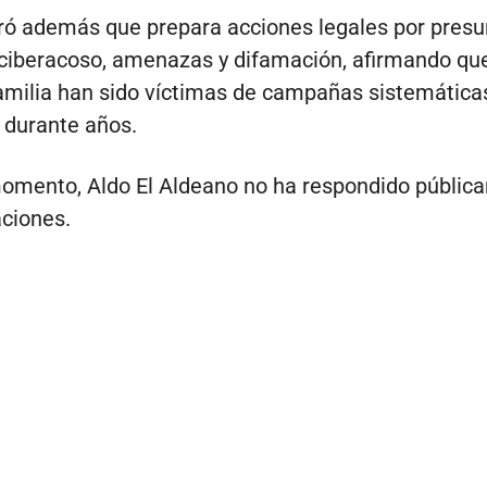
ró además que prepara acciones legales por presu
 ciberacoso, amenazas y difamación, afirmando que
milia han sido víctimas de campañas sistemática
 durante años.
omento, Aldo El Aldeano no ha respondido públic
aciones.