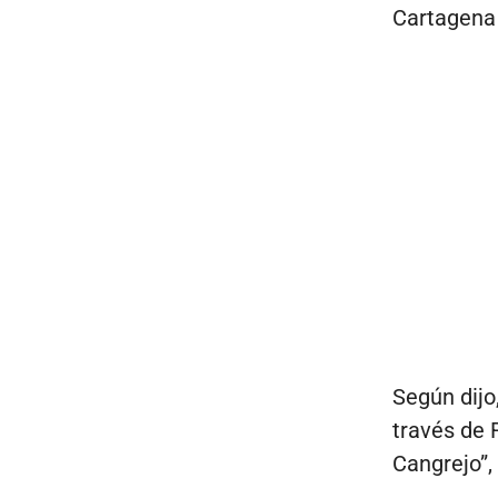
Cartagena 
Según dijo
través de 
Cangrejo”,