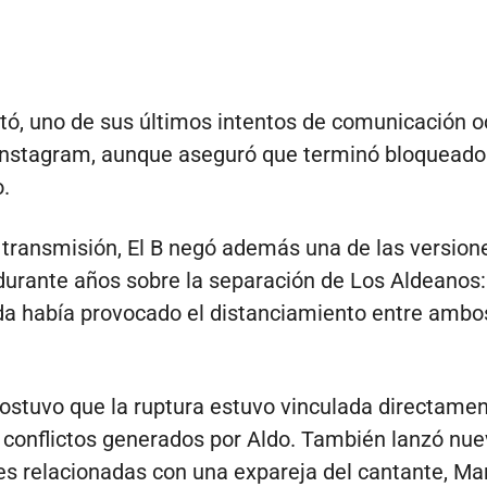
tó, uno de sus últimos intentos de comunicación o
Instagram, aunque aseguró que terminó bloqueado 
.
 transmisión, El B negó además una de las versio
durante años sobre la separación de Los Aldeanos:
a había provocado el distanciamiento entre ambo
sostuvo que la ruptura estuvo vinculada directamen
 conflictos generados por Aldo. También lanzó nu
s relacionadas con una expareja del cantante, Mar