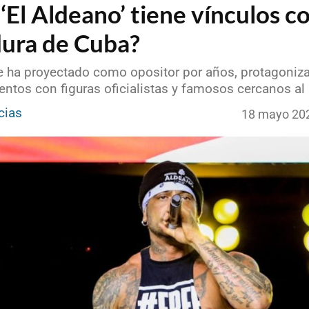
‘El Aldeano’ tiene vínculos co
dura de Cuba?
se ha proyectado como opositor por años, protagoniz
entos con figuras oficialistas y famosos cercanos al
cias
18 mayo 20