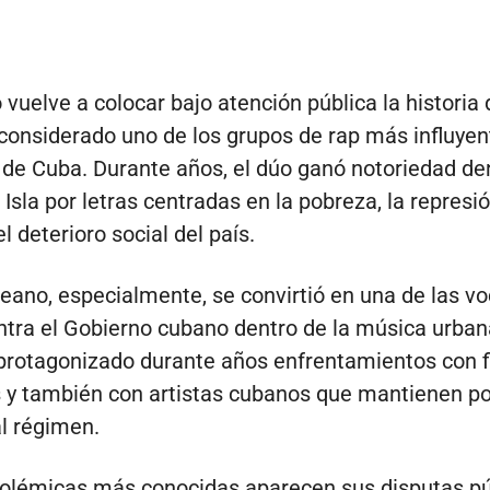
o vuelve a colocar bajo atención pública la historia
considerado uno de los grupos de rap más influyen
de Cuba. Durante años, el dúo ganó notoriedad den
 Isla por letras centradas en la pobreza, la represió
l deterioro social del país.
deano, especialmente, se convirtió en una de las 
ontra el Gobierno cubano dentro de la música urbana
protagonizado durante años enfrentamientos con f
as y también con artistas cubanos que mantienen p
l régimen.
polémicas más conocidas aparecen sus disputas pú