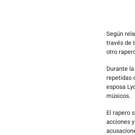
Según rela
través de 
otro rapero
Durante la
repetidas 
esposa Lyd
músicos.
El rapero 
acciones y
acusacione