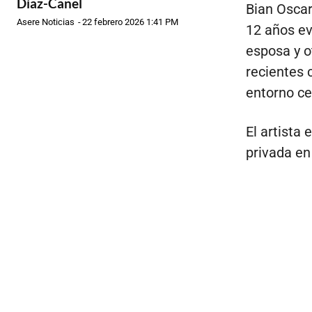
Díaz-Canel
Bian Oscar
Asere Noticias
-
22 febrero 2026 1:41 PM
12 años ev
esposa y o
recientes 
entorno ce
El artista
privada en