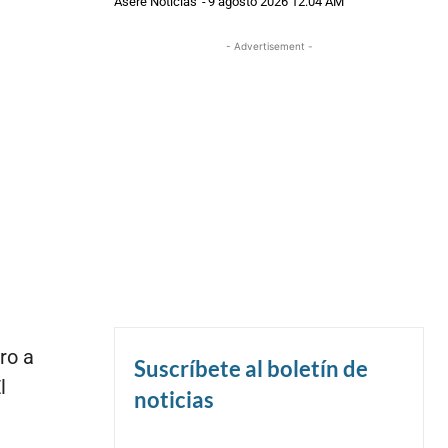
Asere Noticias
-
9 agosto 2026 12:04 AM
- Advertisement -
ro a
Suscríbete al boletín de
l
noticias