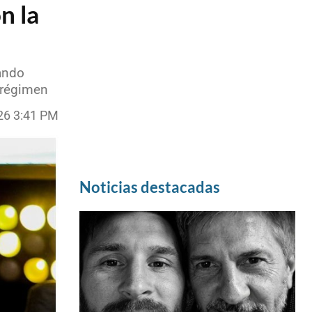
n la
ando
 régimen
26 3:41 PM
Noticias destacadas