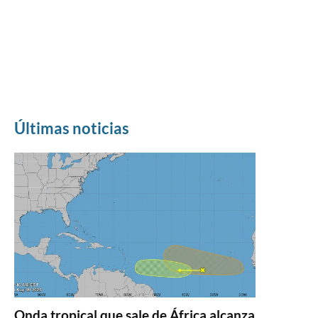
Últimas noticias
Onda tropical que sale de África alcanza