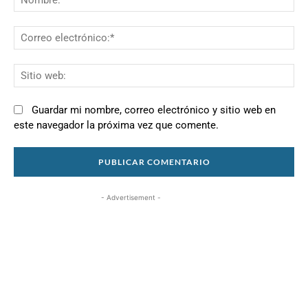
Co
el
Si
we
Guardar mi nombre, correo electrónico y sitio web en
este navegador la próxima vez que comente.
- Advertisement -