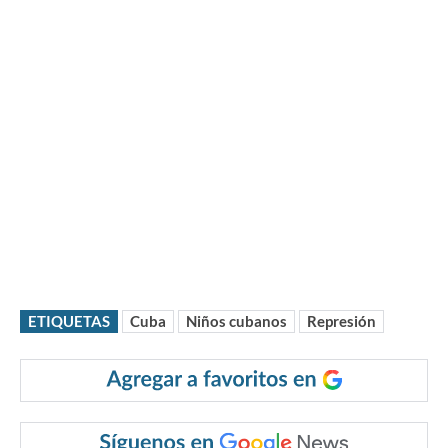
ETIQUETAS
Cuba
Niños cubanos
Represión