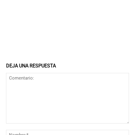
DEJA UNA RESPUESTA
Comentario:
N