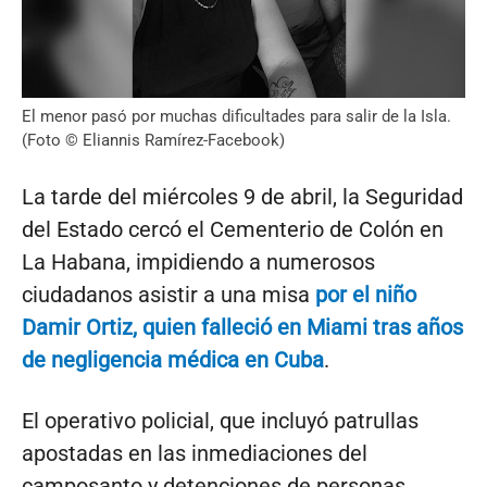
El menor pasó por muchas dificultades para salir de la Isla.
(Foto © Eliannis Ramírez-Facebook)
La tarde del miércoles 9 de abril, la Seguridad
del Estado cercó el Cementerio de Colón en
La Habana, impidiendo a numerosos
ciudadanos asistir a una misa
por el niño
Damir Ortiz, quien falleció en Miami tras años
de negligencia médica en Cuba
.
El operativo policial, que incluyó patrullas
apostadas en las inmediaciones del
camposanto y detenciones de personas,