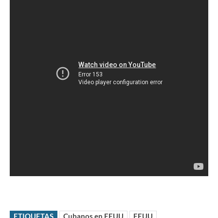
ETIQUETAS
Cubanos en EEUU
EEUU