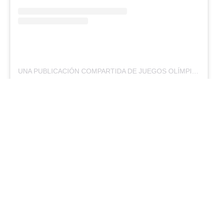
UNA PUBLICACIÓN COMPARTIDA DE JUEGOS OLÍMPICOS (@JUEGOSOLIMPICOS)