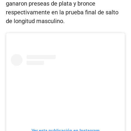
ganaron preseas de plata y bronce
respectivamente en la prueba final de salto
de longitud masculino.
Ver esta publicación en Instagram