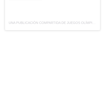
UNA PUBLICACIÓN COMPARTIDA DE JUEGOS OLÍMPICOS (@JUEGOSOLIMPICOS)