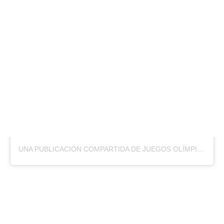
UNA PUBLICACIÓN COMPARTIDA DE JUEGOS OLÍMPICOS (@JUEGOSOLIMPICOS)