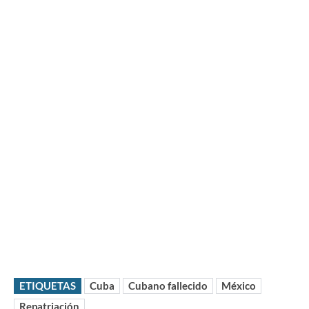
ETIQUETAS
Cuba
Cubano fallecido
México
Repatriación