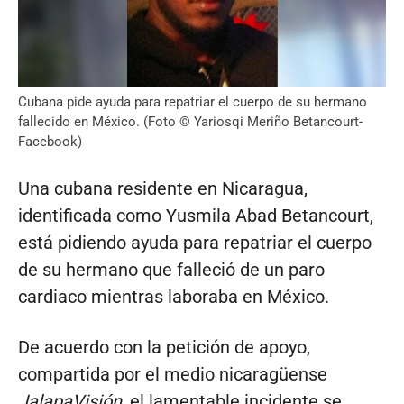
Cubana pide ayuda para repatriar el cuerpo de su hermano
fallecido en México. (Foto © Yariosqi Meriño Betancourt-
Facebook)
Una cubana residente en Nicaragua,
identificada como Yusmila Abad Betancourt,
está pidiendo ayuda para repatriar el cuerpo
de su hermano que falleció de un paro
cardiaco mientras laboraba en México.
De acuerdo con la petición de apoyo,
compartida por el medio nicaragüense
JalapaVisión
, el lamentable incidente se