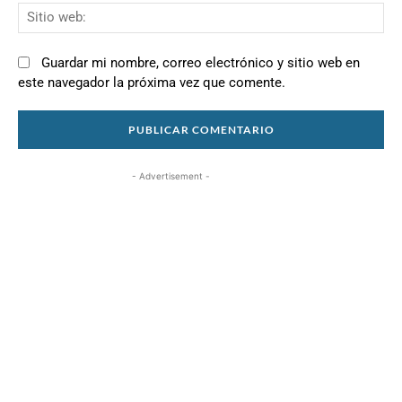
Si
we
Guardar mi nombre, correo electrónico y sitio web en
este navegador la próxima vez que comente.
- Advertisement -