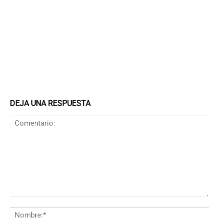
DEJA UNA RESPUESTA
Comentario:
N