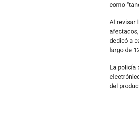
como “tanq
Al revisar
afectados,
dedicó a c
largo de 1
La policía 
electrónic
del produc