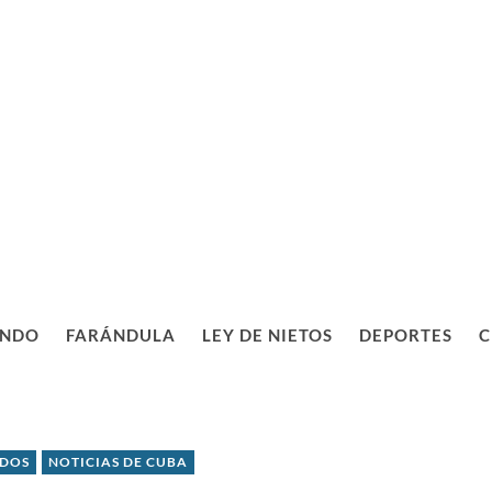
NDO
FARÁNDULA
LEY DE NIETOS
DEPORTES
C
IDOS
NOTICIAS DE CUBA