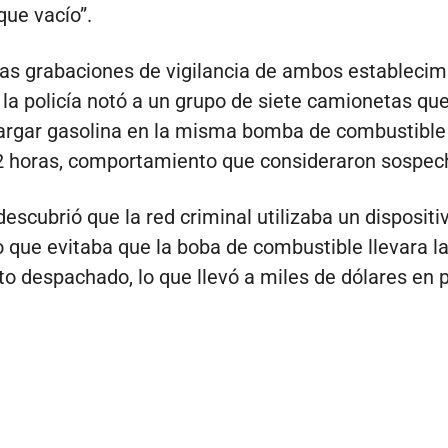
ue vacío”.
 las grabaciones de vigilancia de ambos establecim
 la policía notó a un grupo de siete camionetas qu
argar gasolina en la misma bomba de combustible 
2 horas, comportamiento que consideraron sospec
descubrió que la red criminal utilizaba un dispositi
o que evitaba que la boba de combustible llevara l
to despachado, lo que llevó a miles de dólares en 