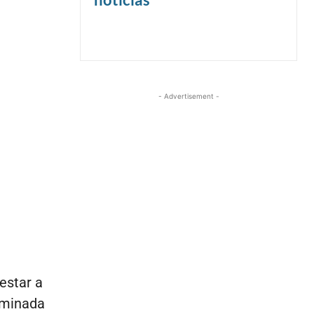
- Advertisement -
estar a
ominada