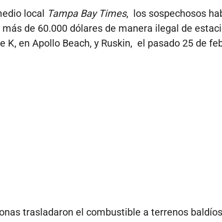
edio local
Tampa Bay Times
, los sospechosos ha
más de 60.000 dólares de manera ilegal de estac
e K, en Apollo Beach, y Ruskin, el pasado 25 de feb
onas trasladaron el combustible a terrenos baldío