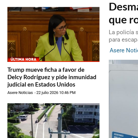
Desma
que r
La policía
para escap
Asere Noti
Trump mueve ficha a favor de
Delcy Rodríguez y pide inmunidad
judicial en Estados Unidos
Asere Noticias
-
22 julio 2026 10:46 PM