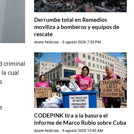
Derrumbe total en Remedios
moviliza a bomberos y equipos de
rescate
Asere Noticias
-
5 agosto 2026 7:53 PM
 criminal
 la cual
s
e
CODEPINK tira a la basura el
informe de Marco Rubio sobre Cuba
Asere Noticias
-
5 agosto 2026 10:45 AM