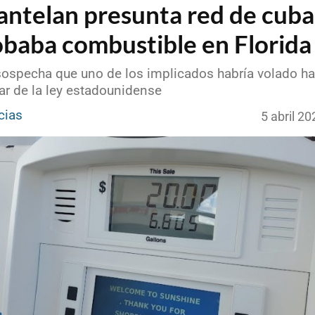
ntelan presunta red de cub
obaba combustible en Florida
 sospecha que uno de los implicados habría volado h
ar de la ley estadounidense
cias
5 abril 2