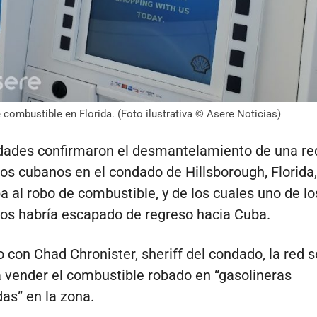
combustible en Florida. (Foto ilustrativa © Asere Noticias)
dades confirmaron el desmantelamiento de una red
os cubanos en el condado de Hillsborough, Florida,
a al robo de combustible, y de los cuales uno de lo
os habría escapado de regreso hacia Cuba.
 con Chad Chronister, sheriff del condado, la red s
 vender el combustible robado en “gasolineras
as” en la zona.