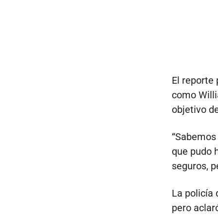
El reporte 
como Willi
objetivo de
“Sabemos q
que pudo h
seguros, pe
La policía
pero aclar