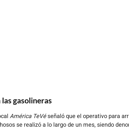
 las gasolineras
ocal
América TeVé
señaló que el operativo para arr
hosos se realizó a lo largo de un mes, siendo den