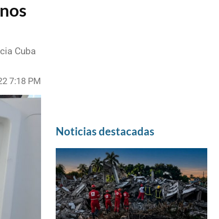
anos
acia Cuba
022 7:18 PM
Noticias destacadas