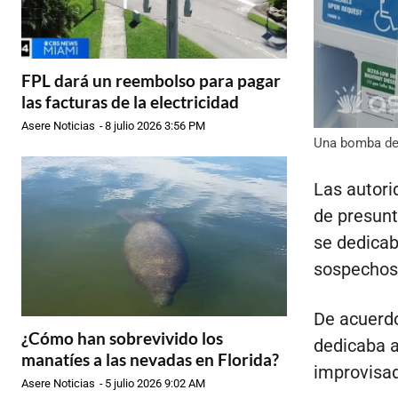
FPL dará un reembolso para pagar
las facturas de la electricidad
Asere Noticias
-
8 julio 2026 3:56 PM
Una bomba de 
Las autori
de presunt
se dedicab
sospechos
De acuerdo
¿Cómo han sobrevivido los
dedicaba a
manatíes a las nevadas en Florida?
improvisad
Asere Noticias
-
5 julio 2026 9:02 AM