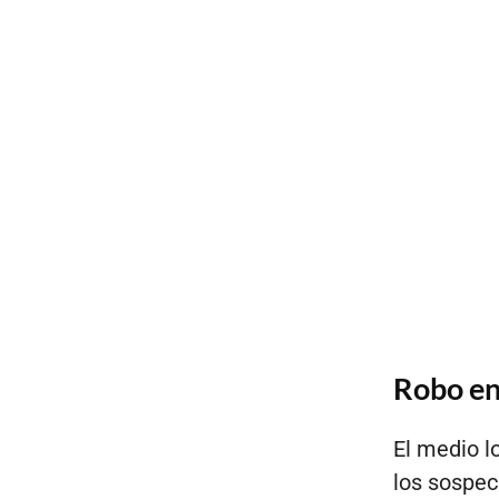
Robo en
El medio l
los sospec