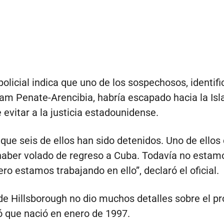
policial indica que uno de los sospechosos, identif
am Penate-Arencibia, habría escapado hacia la Isla
 evitar a la justicia estadounidense.
ue seis de ellos han sido detenidos. Uno de ello
aber volado de regreso a Cuba. Todavía no estam
ro estamos trabajando en ello”, declaró el oficial.
 de Hillsborough no dio muchos detalles sobre el pr
ó que nació en enero de 1997.