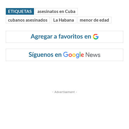
ETIQUETAS
asesinatos en Cuba
cubanos asesinados
La Habana
menor de edad
- Advertisement -