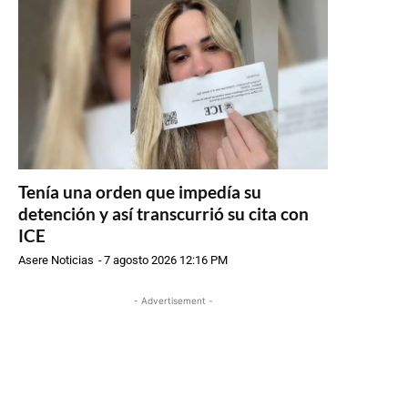
Tenía una orden que impedía su
detención y así transcurrió su cita con
ICE
Asere Noticias
-
7 agosto 2026 12:16 PM
- Advertisement -