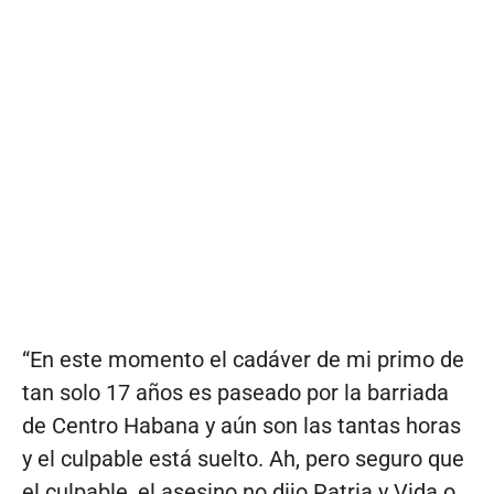
“En este momento el cadáver de mi primo de
tan solo 17 años es paseado por la barriada
de Centro Habana y aún son las tantas horas
y el culpable está suelto. Ah, pero seguro que
el culpable, el asesino no dijo Patria y Vida o