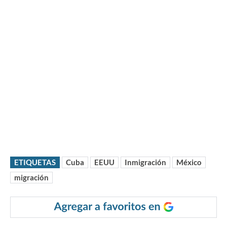
ETIQUETAS
Cuba
EEUU
Inmigración
México
migración