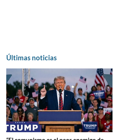
Últimas noticias
“El comunismo es el peor enemigo de