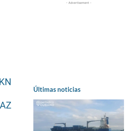
- Advertisement -
AKN
Últimas noticias
AZ