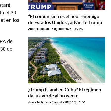
stará
ta el 30
“El comunismo es el peor enemigo
net en los
de Estados Unidos”, advierte Trump
Asere Noticias
-
6 agosto 2026 1:19 PM
TRA de
 30 de
¿Trump Island en Cuba? El régimen
da luz verde al proyecto
Asere Noticias
-
6 agosto 2026 12:57 PM