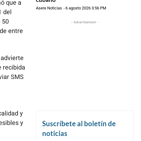
mó que a
Asere Noticias
-
6 agosto 2026 3:56 PM
1 del
 50
- Advertisement -
de entre
 advierte
e recibida
nviar SMS
calidad y
sibles y
Suscríbete al boletín de
noticias