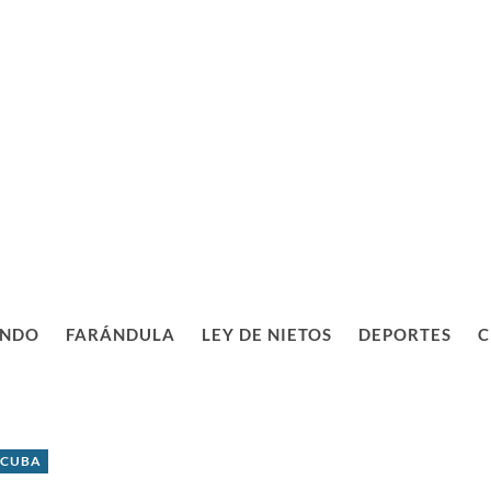
NDO
FARÁNDULA
LEY DE NIETOS
DEPORTES
C
 CUBA