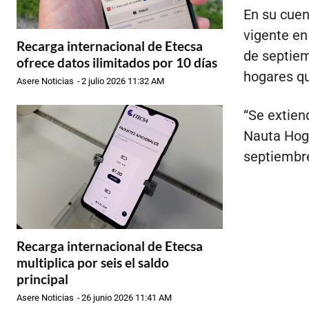
En su cuen
vigente en
Recarga internacional de Etecsa
de septiemb
ofrece datos ilimitados por 10 días
hogares qu
Asere Noticias
-
2 julio 2026 11:32 AM
“Se extien
Nauta Hoga
septiembre
Recarga internacional de Etecsa
multiplica por seis el saldo
principal
Asere Noticias
-
26 junio 2026 11:41 AM