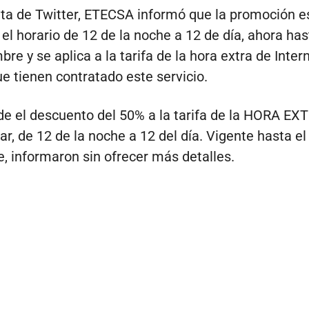
ta de Twitter, ETECSA informó que la promoción e
 el horario de 12 de la noche a 12 de día, ahora has
re y se aplica a la tarifa de la hora extra de Inter
e tienen contratado este servicio.
de el descuento del 50% a la tarifa de la HORA EX
r, de 12 de la noche a 12 del día. Vigente hasta el
, informaron sin ofrecer más detalles.