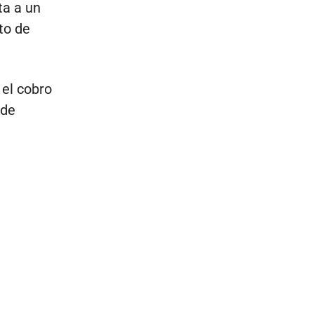
ta a un
to de
 el cobro
 de