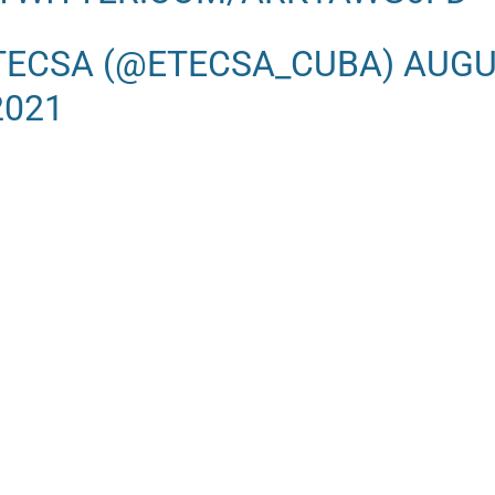
TECSA (@ETECSA_CUBA)
AUGU
2021