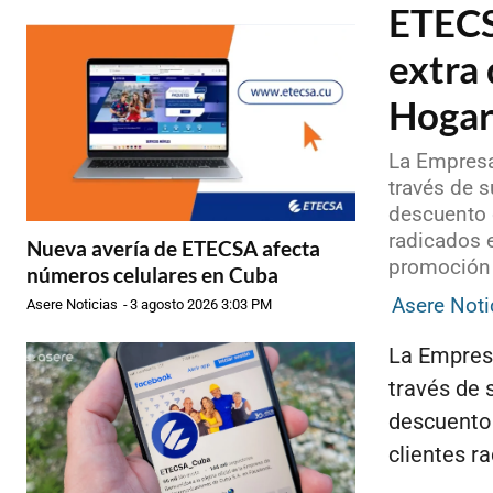
ETECS
extra 
Hoga
La Empresa
través de s
descuento d
radicados e
Nueva avería de ETECSA afecta
promoción 
números celulares en Cuba
Asere Noti
Asere Noticias
-
3 agosto 2026 3:03 PM
La Empres
través de 
descuento 
clientes ra