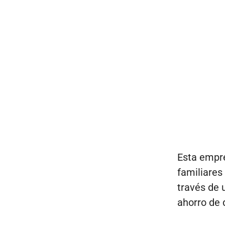
Esta empre
familiares
través de 
ahorro de 