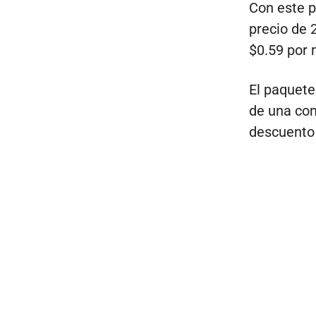
Con este p
precio de 
$0.59 por 
El paquete 
de una com
descuento 