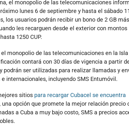
a, el monopolio de las telecomunicaciones infor
 próximo lunes 6 de septiembre y hasta el sábado 1
 los usuarios podrán recibir un bono de 2 GB más
uando les recarguen desde el exterior con montos 
 hasta 1250 CUP.
el monopolio de las telecomunicaciones en la Isla
ficación contará con 30 días de vigencia a partir d
 y podrán ser utilizadas para realizar llamadas y e
 e internacionales, incluyendo SMS Entumóvil.
mejores sitios
para recargar Cubacel se encuentra
, una opción que promete la mejor relación precio 
madas a Cuba a muy bajo costo, SMS a precios acce
obles.