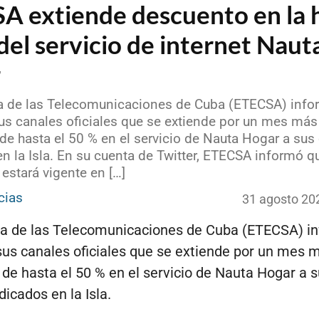
A extiende descuento en la 
del servicio de internet Naut
r
 de las Telecomunicaciones de Cuba (ETECSA) info
us canales oficiales que se extiende por un mes más
e hasta el 50 % en el servicio de Nauta Hogar a sus 
n la Isla. En su cuenta de Twitter, ETECSA informó qu
estará vigente en […]
cias
31 agosto 20
a de las Telecomunicaciones de Cuba (ETECSA) i
sus canales oficiales que se extiende por un mes m
de hasta el 50 % en el servicio de Nauta Hogar a 
dicados en la Isla.