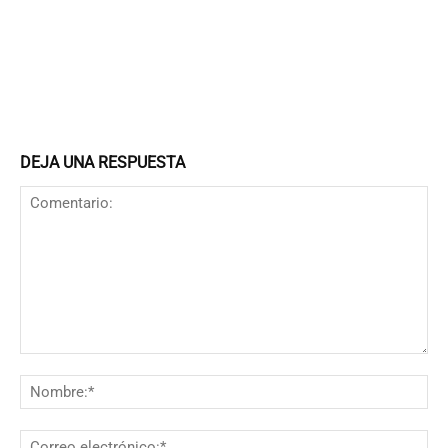
DEJA UNA RESPUESTA
Comentario:
N
Co