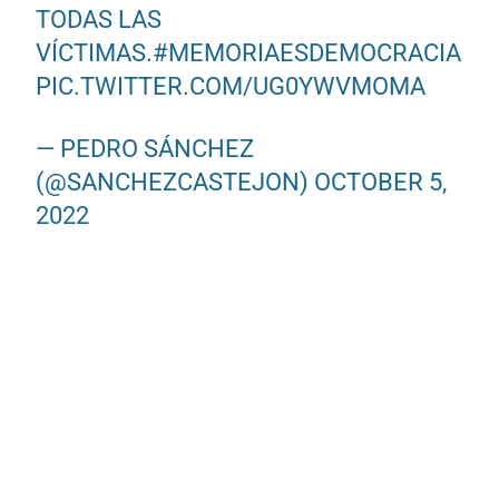
TODAS LAS
VÍCTIMAS.
#MEMORIAESDEMOCRACIA
PIC.TWITTER.COM/UG0YWVMOMA
— PEDRO SÁNCHEZ
(@SANCHEZCASTEJON)
OCTOBER 5,
2022