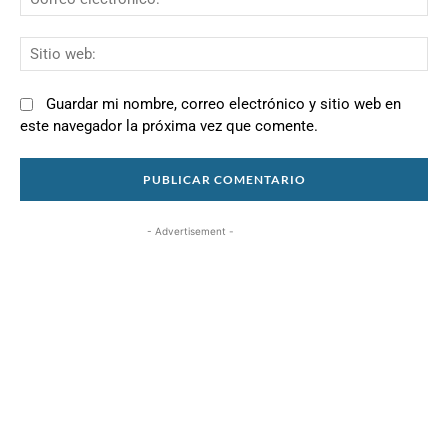
el
Si
we
Guardar mi nombre, correo electrónico y sitio web en
este navegador la próxima vez que comente.
- Advertisement -