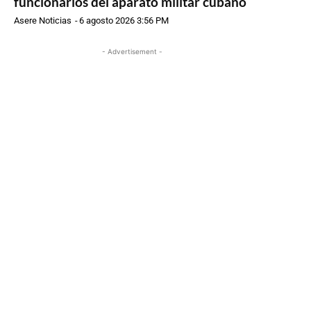
funcionarios del aparato militar cubano
Asere Noticias
-
6 agosto 2026 3:56 PM
- Advertisement -