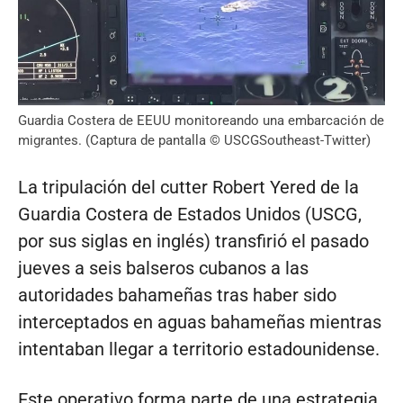
Guardia Costera de EEUU monitoreando una embarcación de
migrantes. (Captura de pantalla © USCGSoutheast-Twitter)
La tripulación del cutter Robert Yered de la
Guardia Costera de Estados Unidos (USCG,
por sus siglas en inglés) transfirió el pasado
jueves a seis balseros cubanos a las
autoridades bahameñas tras haber sido
interceptados en aguas bahameñas mientras
intentaban llegar a territorio estadounidense.
Este operativo forma parte de una estrategia