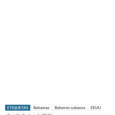
ETIQUETAS
Bahamas
Balseros cubanos
EEUU