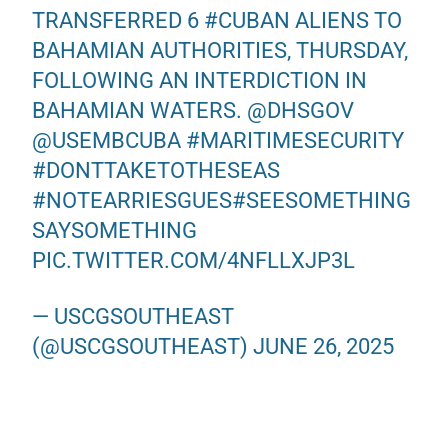
TRANSFERRED 6
#CUBAN
ALIENS TO
BAHAMIAN AUTHORITIES, THURSDAY,
FOLLOWING AN INTERDICTION IN
BAHAMIAN WATERS.
@DHSGOV
@USEMBCUBA
#MARITIMESECURITY
#DONTTAKETOTHESEAS
#NOTEARRIESGUES
#SEESOMETHING
SAYSOMETHING
PIC.TWITTER.COM/4NFLLXJP3L
— USCGSOUTHEAST
(@USCGSOUTHEAST)
JUNE 26, 2025