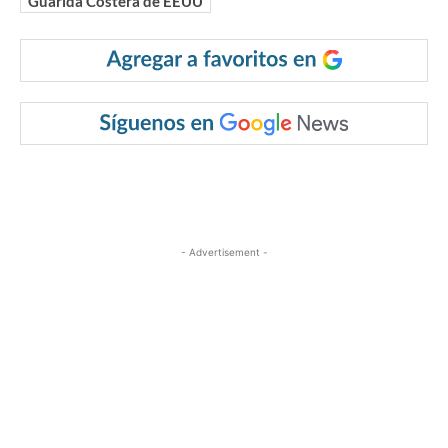
Guarida Costera de EEUU
- Advertisement -