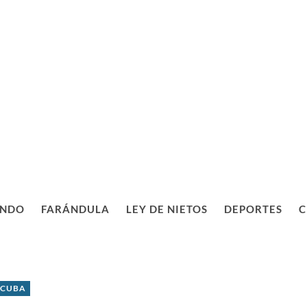
NDO
FARÁNDULA
LEY DE NIETOS
DEPORTES
C
 CUBA