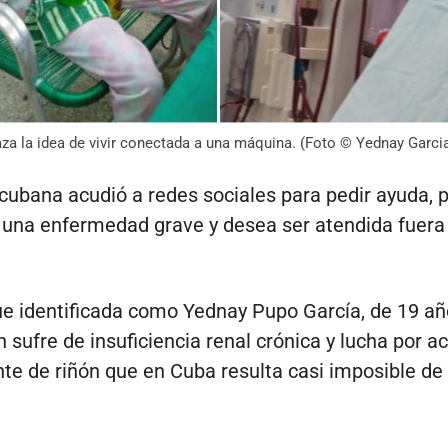
aza la idea de vivir conectada a una máquina. (Foto © Yednay Garc
cubana acudió a redes sociales para pedir ayuda, 
una enfermedad grave y desea ser atendida fuera 
ue identificada como Yednay Pupo García, de 19 añ
n sufre de insuficiencia renal crónica y lucha por a
nte de riñón que en Cuba resulta casi imposible de