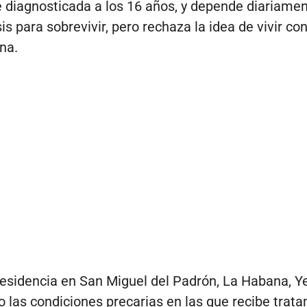
 diagnosticada a los 16 años, y depende diariame
is para sobrevivir, pero rechaza la idea de vivir co
na.
esidencia en San Miguel del Padrón, La Habana, Y
 las condiciones precarias en las que recibe trata