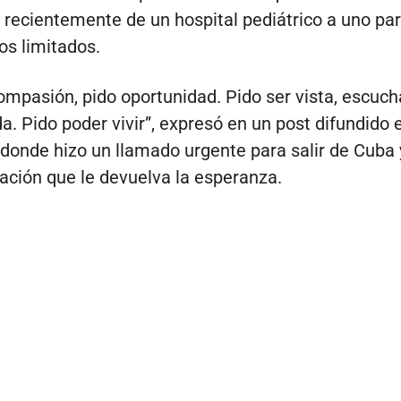
 recientemente de un hospital pediátrico a uno pa
os limitados.
ompasión, pido oportunidad. Pido ser vista, escuch
a. Pido poder vivir”, expresó en un post difundido 
donde hizo un llamado urgente para salir de Cuba 
ación que le devuelva la esperanza.