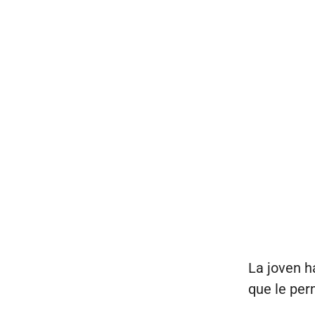
La joven h
que le perm