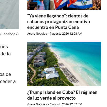
“Ya viene llegando”: cientos de
cubanos protagonizan emotivo
encuentro en Punta Cana
Asere Noticias
-
7 agosto 2026 12:08 AM
ia-Facebook)
pues
de la
os de
cceder a
¿Trump Island en Cuba? El régimen
da luz verde al proyecto
Asere Noticias
-
6 agosto 2026 12:57 PM