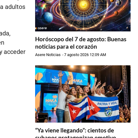
ra adultos
ada,
Horóscopo del 7 de agosto: Buenas
en
noticias para el corazón
y acceder
Asere Noticias
-
7 agosto 2026 12:09 AM
“Ya viene llegando”: cientos de
cubanos protagonizan emotivo