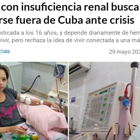
con insuficiencia renal busca
se fuera de Cuba ante crisis
sticada a los 16 años, y depende diariamente de hem
ivir, pero rechaza la idea de vivir conectada a una m
cias
29 mayo 20