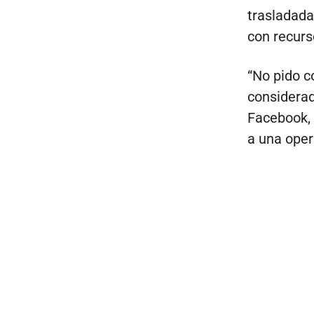
trasladada
con recurs
“No pido c
considerad
Facebook, 
a una oper