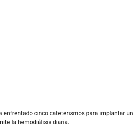
a enfrentado cinco cateterismos para implantar una
ite la hemodiálisis diaria.