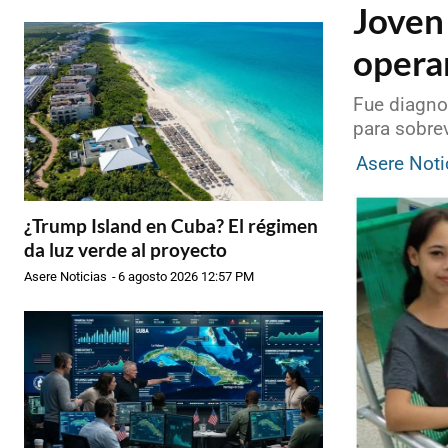
Joven 
operar
Fue diagno
para sobrev
Asere Noti
¿Trump Island en Cuba? El régimen
da luz verde al proyecto
Asere Noticias
-
6 agosto 2026 12:57 PM