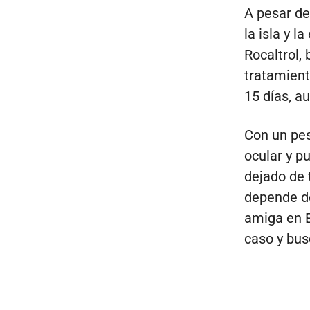
A pesar de 
la isla y 
Rocaltrol,
tratamient
15 días, a
Con un pes
ocular y p
dejado de 
depende de
amiga en E
caso y bus