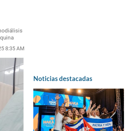
odiálisis
áquina
25 8:35 AM
Noticias destacadas