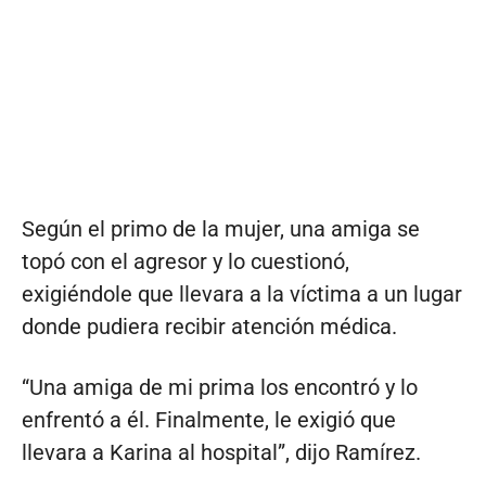
Según el primo de la mujer, una amiga se
topó con el agresor y lo cuestionó,
exigiéndole que llevara a la víctima a un lugar
donde pudiera recibir atención médica.
“Una amiga de mi prima los encontró y lo
enfrentó a él. Finalmente, le exigió que
llevara a Karina al hospital”, dijo Ramírez.