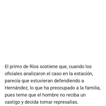
El primo de Ríos sostiene que, cuando los
oficiales analizaron el caso en la estación,
parecía que estuvieran defendiendo a
Hernández, lo que ha preocupado a la familia,
pues teme que el hombre no reciba un
castigo y decida tomar represalias.