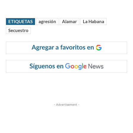
ETIQUETAS
agresión
Alamar
La Habana
Secuestro
- Advertisement -