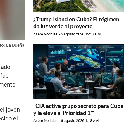
¿Trump Island en Cuba? El régimen
da luz verde al proyecto
Asere Noticias
-
6 agosto 2026 12:57 PM
to: La Dueña
tado
 fue
amente
“CIA activa grupo secreto para Cuba
el joven
y la eleva a ‘Prioridad 1’”
cido el
Asere Noticias
-
6 agosto 2026 1:18 AM