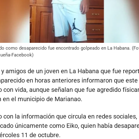
do como desaparecido fue encontrado golpeado en La Habana. (Fo
Dueña-Facebook)
 y amigos de un joven en La Habana que fue repor
arecido en horas anteriores informaron que este
 con vida, aunque señalan que fue agredido físic
n en el municipio de Marianao.
 con la información que circula en redes sociales, 
ficado únicamente como Eiko, quien había desapare
rcoles 11 de octubre.