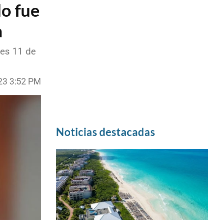
o fue
a
les 11 de
23 3:52 PM
Noticias destacadas