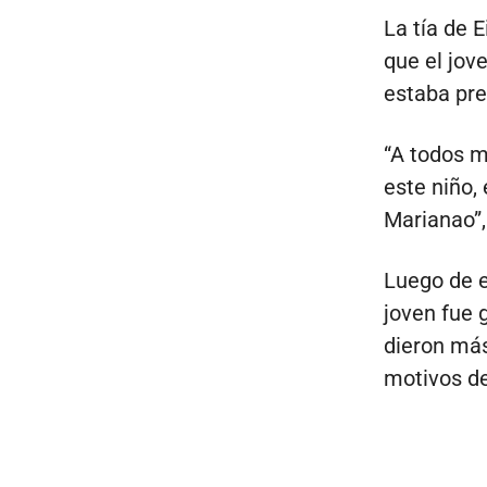
La tía de 
que el jov
estaba pr
“A todos m
este niño,
Marianao”,
Luego de e
joven fue 
dieron más
motivos de