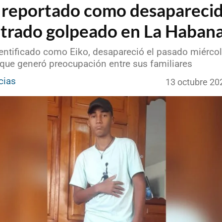
 reportado como desaparecid
trado golpeado en La Haban
identificado como Eiko, desapareció el pasado miérco
 que generó preocupación entre sus familiares
cias
13 octubre 20