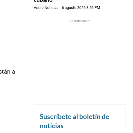
Asere Noticias
-
6 agosto 2026 3:56 PM
- Advertisement -
stán a
Suscríbete al boletín de
noticias