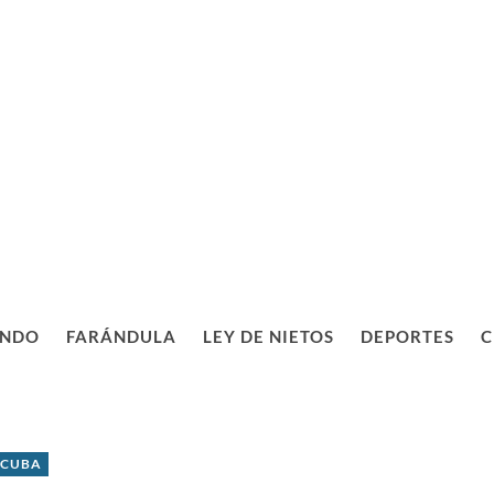
NDO
FARÁNDULA
LEY DE NIETOS
DEPORTES
C
 CUBA