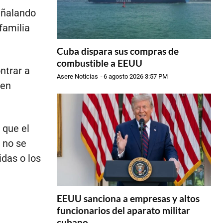
señalando
familia
Cuba dispara sus compras de
combustible a EEUU
ntrar a
Asere Noticias
-
6 agosto 2026 3:57 PM
 en
 que el
 no se
idas o los
EEUU sanciona a empresas y altos
funcionarios del aparato militar
cubano