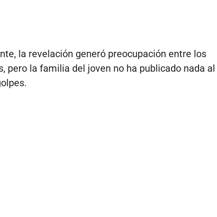
te, la revelación generó preocupación entre los
s, pero la familia del joven no ha publicado nada al
golpes.