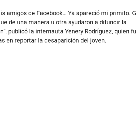
is amigos de Facebook… Ya apareció mi primito. G
que de una manera u otra ayudaron a difundir la
n”, publicó la internauta Yenery Rodríguez, quien f
as en reportar la desaparición del joven.