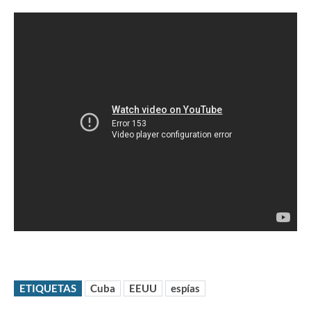
ETIQUETAS
Cuba
EEUU
espías