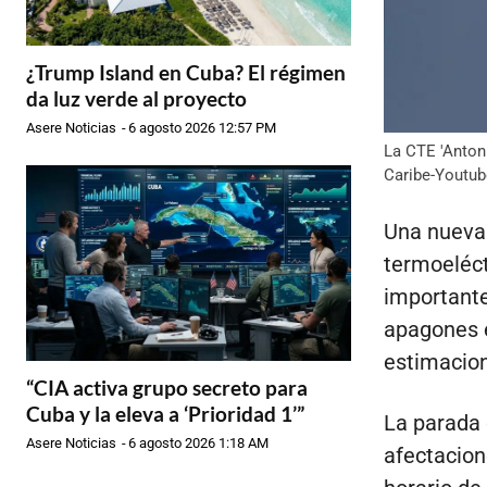
¿Trump Island en Cuba? El régimen
da luz verde al proyecto
Asere Noticias
-
6 agosto 2026 12:57 PM
La CTE 'Antoni
Caribe-Youtub
Una nueva 
termoeléct
importante
apagones e
estimacion
“CIA activa grupo secreto para
Cuba y la eleva a ‘Prioridad 1’”
La parada 
Asere Noticias
-
6 agosto 2026 1:18 AM
afectacion