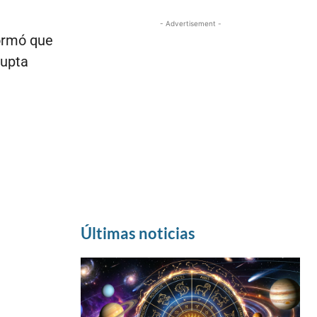
- Advertisement -
formó que
rupta
Últimas noticias