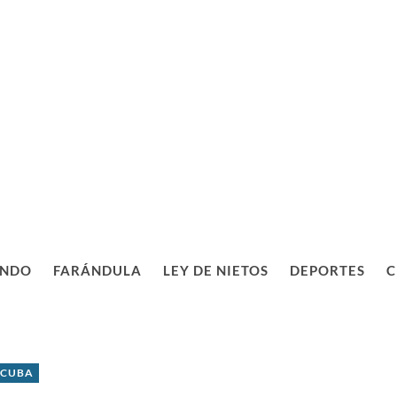
NDO
FARÁNDULA
LEY DE NIETOS
DEPORTES
C
 CUBA