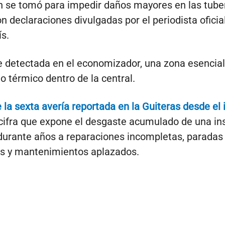
n se tomó para impedir daños mayores en las tuber
n declaraciones divulgadas por el periodista oficia
ís.
ue detectada en el economizador, una zona esencial
o térmico dentro de la central.
 la sexta avería reportada en la Guiteras desde el 
 cifra que expone el desgaste acumulado de una in
urante años a reparaciones incompletas, paradas
as y mantenimientos aplazados.