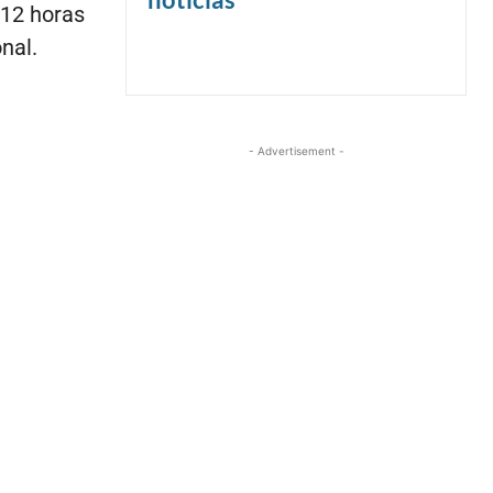
 12 horas
nal.
- Advertisement -