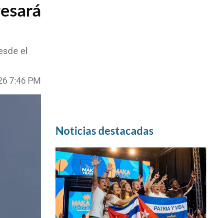
resará
esde el
26 7:46 PM
Noticias destacadas