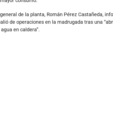
e mayor consumo.
r general de la planta, Román Pérez Castañeda, in
salió de operaciones en la madrugada tras una “ab
 agua en caldera”.