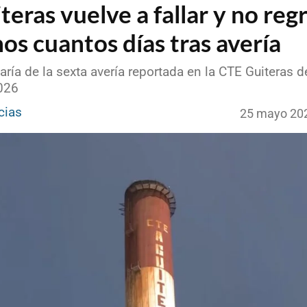
teras vuelve a fallar y no reg
os cuantos días tras avería
taría de la sexta avería reportada en la CTE Guiteras d
2026
cias
25 mayo 20