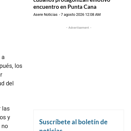
encuentro en Punta Cana
Asere Noticias
-
7 agosto 2026 12:08 AM
- Advertisement -
 a
pués, los
r
ud del
 las
os y
Suscríbete al boletín de
 no
noticias