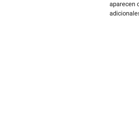
aparecen o
adicionale