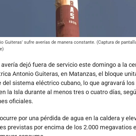
o Guiteras' sufre averías de manera constante. (Captura de pantal
e)
avería dejó fuera de servicio este domingo a la ce
rica Antonio Guiteras, en Matanzas, el bloque uni
 del sistema eléctrico cubano, lo que agravará los
n la Isla durante al menos tres o cuatro días, seg
es oficiales.
ocurre por una pérdida de agua en la caldera y ele
es previstas por encima de los 2.000 megavatios e