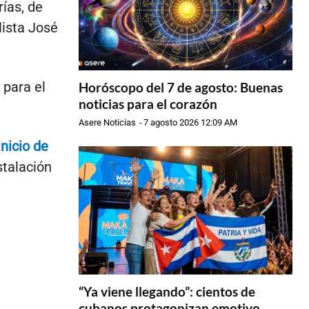
ías, de
lista José
 para el
Horóscopo del 7 de agosto: Buenas
noticias para el corazón
Asere Noticias
-
7 agosto 2026 12:09 AM
inicio de
stalación
“Ya viene llegando”: cientos de
cubanos protagonizan emotivo