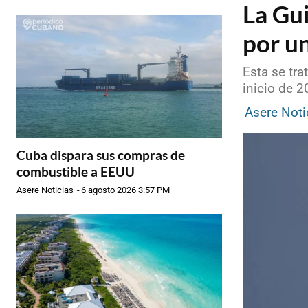
La Gui
por un
Esta se tra
inicio de 
Asere Noti
Cuba dispara sus compras de
combustible a EEUU
Asere Noticias
-
6 agosto 2026 3:57 PM