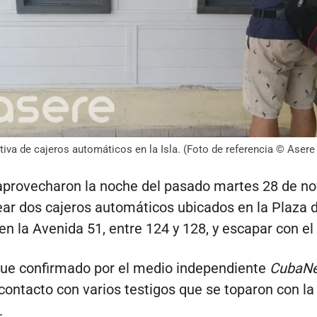
tiva de cajeros automáticos en la Isla. (Foto de referencia © Asere
aprovecharon la noche del pasado martes 28 de n
ar dos cajeros automáticos ubicados en la Plaza 
en la Avenida 51, entre 124 y 128, y escapar con el 
fue confirmado por el medio independiente
CubaNe
contacto con varios testigos que se toparon con l
.