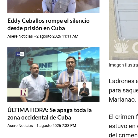
Eddy Ceballos rompe el silencio
desde prisión en Cuba
Asere Noticias
-
2 agosto 2026 11:11 AM
Imagen ilustra
Ladrones 
para saque
Marianao, 
ÚLTIMA HORA: Se apaga toda la
El crimen 
zona occidental de Cuba
estuvo en 
Asere Noticias
-
1 agosto 2026 7:33 PM
del crimen