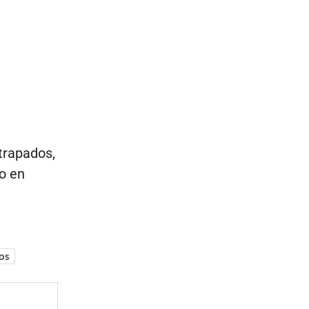
trapados,
o en
os