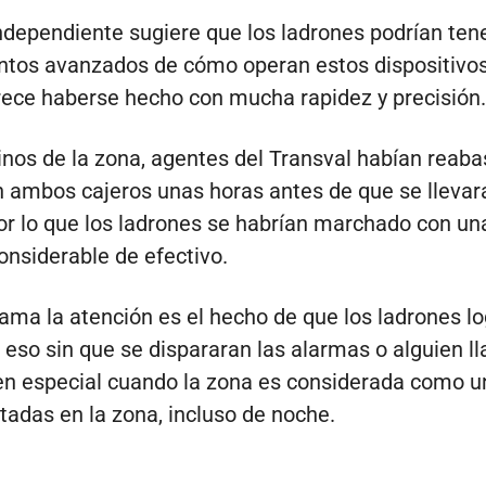
ndependiente sugiere que los ladrones podrían ten
tos avanzados de cómo operan estos dispositivos
ece haberse hecho con mucha rapidez y precisión.
nos de la zona, agentes del Transval habían reaba
n ambos cajeros unas horas antes de que se llevar
 por lo que los ladrones se habrían marchado con un
onsiderable de efectivo.
lama la atención es el hecho de que los ladrones l
 eso sin que se dispararan las alarmas o alguien l
, en especial cuando la zona es considerada como u
tadas en la zona, incluso de noche.