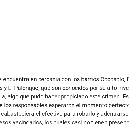
e encuentra en cercanía con los barrios Cocosolo, 
s y El Palenque, que son conocidos por su alto nive
ia, algo que pudo haber propiciado este crimen. Es
e los responsables esperaron el momento perfect
reabasteciera el efectivo para robarlo y adentrarse
esos vecindarios, los cuales casi no tienen presenc