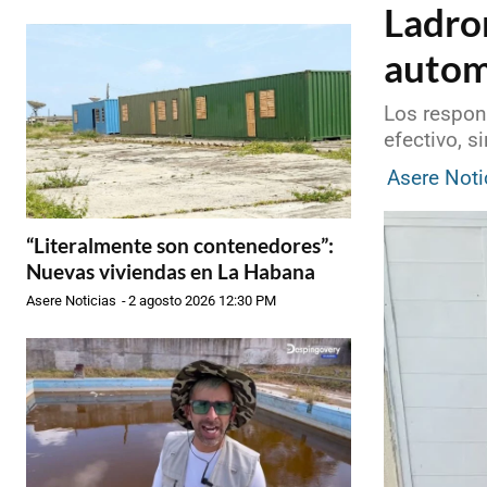
Ladro
autom
Los respons
efectivo, s
Asere Noti
“Literalmente son contenedores”:
Nuevas viviendas en La Habana
Asere Noticias
-
2 agosto 2026 12:30 PM