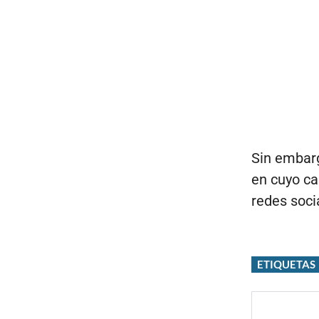
Sin embarg
en cuyo ca
redes socia
ETIQUETAS