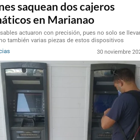
nes saquean dos cajeros
áticos en Marianao
ables actuaron con precisión, pues no solo se lleva
ino también varias piezas de estos dispositivos
cias
30 noviembre 20