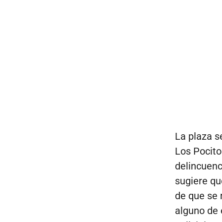
La plaza s
Los Pocito
delincuenc
sugiere qu
de que se 
alguno de 