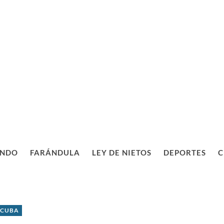
NDO
FARÁNDULA
LEY DE NIETOS
DEPORTES
C
 CUBA