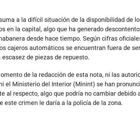
suma a la difícil situación de la disponibilidad de l
s en la capital, algo que ha generado descontento 
habanera desde hace tiempo. Según cifras oficiale
os cajeros automáticos se encuentran fuera de ser
a escasez de piezas de repuesto.
omento de la redacción de esta nota, ni las autor
i el Ministerio del Interior (Minint) se han pronun
te al respecto, algo que podría no cambiar debido 
 este crimen le daría a la policía de la zona.