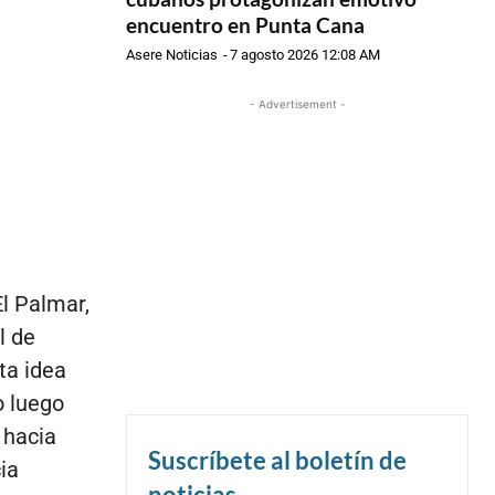
encuentro en Punta Cana
Asere Noticias
-
7 agosto 2026 12:08 AM
- Advertisement -
El Palmar,
l de
ta idea
o luego
 hacia
Suscríbete al boletín de
ia
noticias