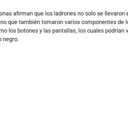
onas afirman que los ladrones no solo se llevaron 
sino que también tomaron varios componentes de l
mo los botones y las pantallas, los cuales podrían 
 negro.