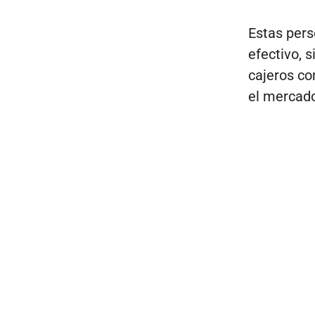
Estas pers
efectivo, 
cajeros co
el mercado