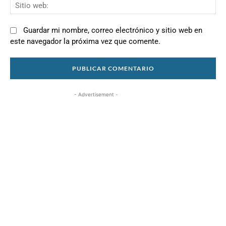
Si
we
Guardar mi nombre, correo electrónico y sitio web en
este navegador la próxima vez que comente.
- Advertisement -