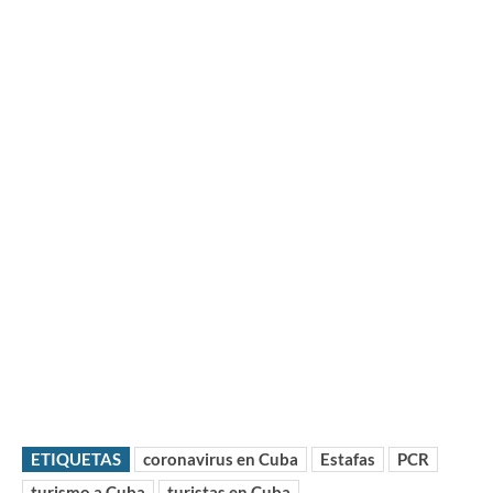
ETIQUETAS
coronavirus en Cuba
Estafas
PCR
turismo a Cuba
turistas en Cuba