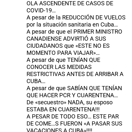
OLA ASCENDENTE DE CASOS DE
COVID-19…
A pesar de la REDUCCIÓN DE VUELOS
por la situación sanitaria en Cuba…
A pesar de que el PRIMER MINISTRO
CANADIENSE ADVIRTIÓ A SUS
CIUDADANOS que «ESTE NO ES
MOMENTO PARA VIAJAR»…
A pesar de que TENÍAN QUE
CONOCER LAS MEDIDAS
RESTRICTIVAS ANTES DE ARRIBAR A
CUBA…
A pesar de que SABÍAN QUE TENÍAN
QUE HACER PCR Y CUARENTENA…
De «secuestro» NADA, su esposo
ESTABA EN CUARENTENA!!!
A PESAR DE TODO ESO… ESTE PAR
DE COME…S FUERON «A PASAR SUS
VACACIONES A CUBA»!!!!