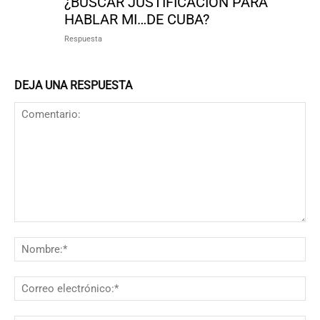
¿BUSCAR JUSTIFICACIÓN PARA
HABLAR MI…DE CUBA?
Respuesta
DEJA UNA RESPUESTA
Comentario:
N
Co
el