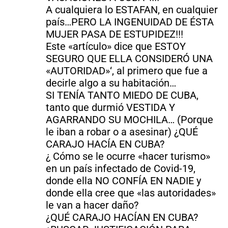
A cualquiera lo ESTAFAN, en cualquier
país…PERO LA INGENUIDAD DE ÉSTA
MUJER PASA DE ESTUPIDEZ!!!
Este «artículo» dice que ESTOY
SEGURO QUE ELLA CONSIDERÓ UNA
«AUTORIDAD»‘, al primero que fue a
decirle algo a su habitación…
SI TENÍA TANTO MIEDO DE CUBA,
tanto que durmió VESTIDA Y
AGARRANDO SU MOCHILA… (Porque
le iban a robar o a asesinar) ¿QUÉ
CARAJO HACÍA EN CUBA?
¿ Cómo se le ocurre «hacer turismo»
en un país infectado de Covid-19,
donde ella NO CONFÍA EN NADIE y
donde ella cree que «las autoridades»
le van a hacer daño?
¿QUÉ CARAJO HACÍAN EN CUBA?