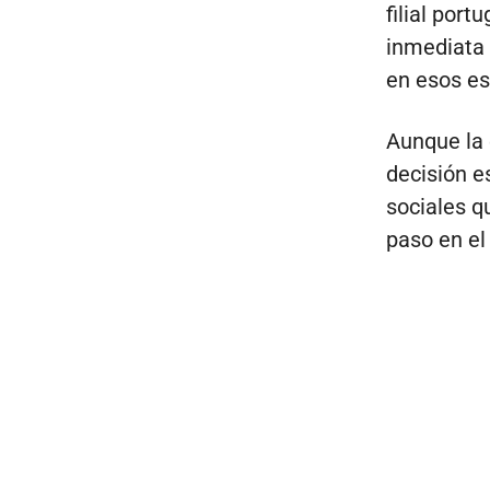
filial por
inmediata 
en esos es
Aunque la 
decisión e
sociales 
paso en el