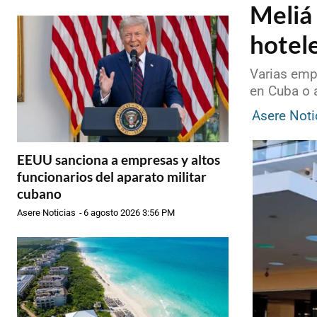
Meliá
hotel
Varias emp
en Cuba o a
Asere Noti
EEUU sanciona a empresas y altos
funcionarios del aparato militar
cubano
Asere Noticias
-
6 agosto 2026 3:56 PM