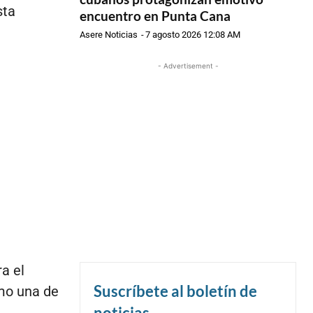
sta
encuentro en Punta Cana
Asere Noticias
-
7 agosto 2026 12:08 AM
- Advertisement -
a el
Suscríbete al boletín de
mo una de
noticias