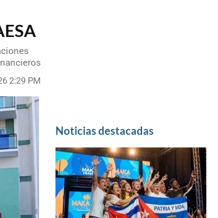
GAESA
aciones
inancieros
026 2:29 PM
Noticias destacadas