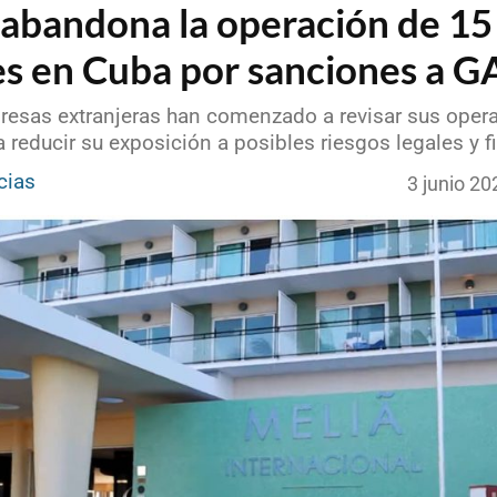
 abandona la operación de 15
es en Cuba por sanciones a 
resas extranjeras han comenzado a revisar sus oper
 reducir su exposición a posibles riesgos legales y f
cias
3 junio 2