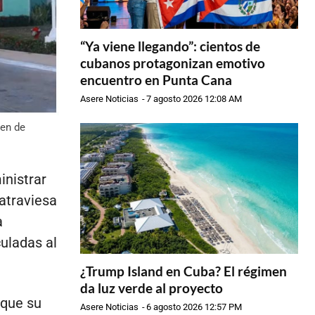
“Ya viene llegando”: cientos de
cubanos protagonizan emotivo
encuentro en Punta Cana
Asere Noticias
-
7 agosto 2026 12:08 AM
gen de
inistrar
 atraviesa
a
uladas al
¿Trump Island en Cuba? El régimen
da luz verde al proyecto
 que su
Asere Noticias
-
6 agosto 2026 12:57 PM