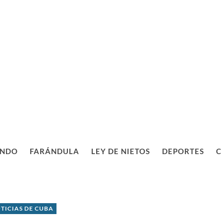
NDO
FARÁNDULA
LEY DE NIETOS
DEPORTES
C
TICIAS DE CUBA