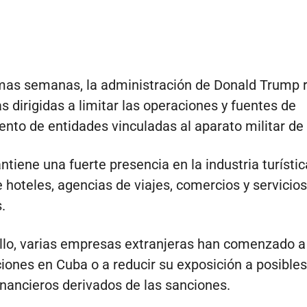
imas semanas, la administración de Donald Trump 
s dirigidas a limitar las operaciones y fuentes de
ento de entidades vinculadas al aparato militar de l
iene una fuerte presencia en la industria turísti
e hoteles, agencias de viajes, comercios y servicios
.
llo, varias empresas extranjeras han comenzado a 
iones en Cuba o a reducir su exposición a posibles
financieros derivados de las sanciones.