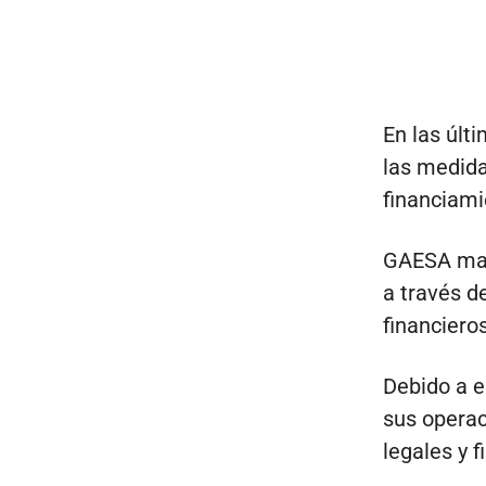
En las últ
las medida
financiami
GAESA mant
a través d
financieros
Debido a e
sus operac
legales y 