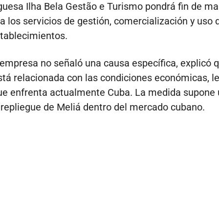
tuguesa Ilha Bela Gestão e Turismo pondrá fin de m
a los servicios de gestión, comercialización y uso
tablecimientos.
empresa no señaló una causa específica, explicó q
stá relacionada con las condiciones económicas, le
que enfrenta actualmente Cuba. La medida supone
 repliegue de Meliá dentro del mercado cubano.