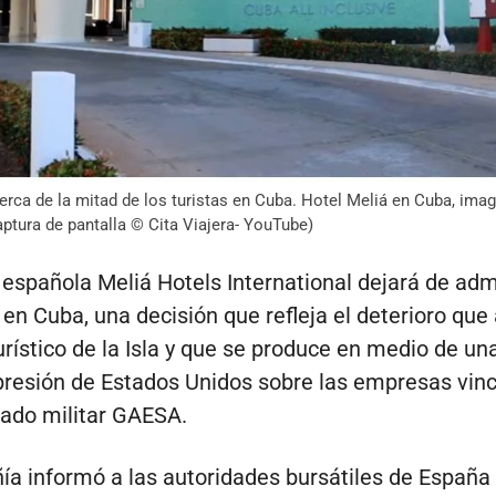
erca de la mitad de los turistas en Cuba. Hotel Meliá en Cuba, ima
aptura de pantalla © Cita Viajera- YouTube)
española Meliá Hotels International dejará de adm
 en Cuba, una decisión que refleja el deterioro que
turístico de la Isla y que se produce en medio de un
presión de Estados Unidos sobre las empresas vinc
ado militar GAESA.
a informó a las autoridades bursátiles de España