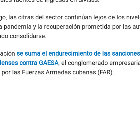
, las cifras del sector continúan lejos de los nive
la pandemia y la recuperación prometida por las a
ado consolidarse.
uación
se suma el endurecimiento de las sanciones
denses contra GAESA
, el conglomerado empresaria
 por las Fuerzas Armadas cubanas (FAR).