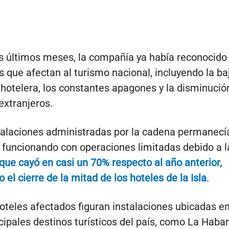
s últimos meses, la compañía ya había reconocido 
es que afectan al turismo nacional, incluyendo la ba
hotelera, los constantes apagones y la disminució
extranjeros.
talaciones administradas por la cadena permanecí
 funcionando con operaciones limitadas debido a 
que cayó en casi un 70% respecto al año anterior,
el cierre de la mitad de los hoteles de la Isla
.
hoteles afectados figuran instalaciones ubicadas e
ncipales destinos turísticos del país, como La Haba