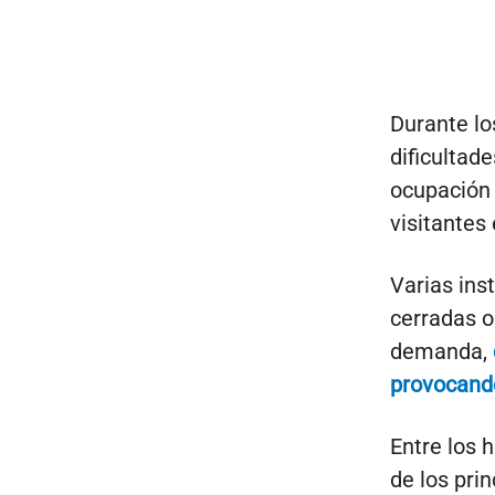
Durante lo
dificultad
ocupación 
visitantes 
Varias ins
cerradas o
demanda,
provocando 
Entre los 
de los pri