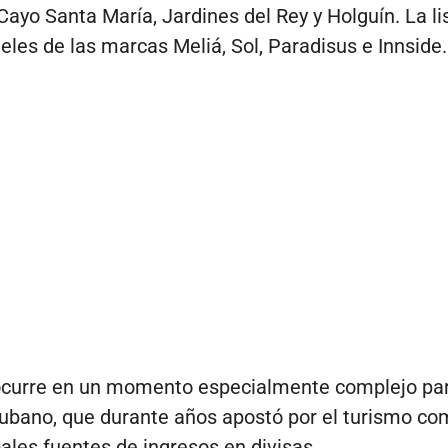
Cayo Santa María, Jardines del Rey y Holguín. La li
teles de las marcas Meliá, Sol, Paradisus e Innside.
ocurre en un momento especialmente complejo par
ubano, que durante años apostó por el turismo co
pales fuentes de ingresos en divisas.