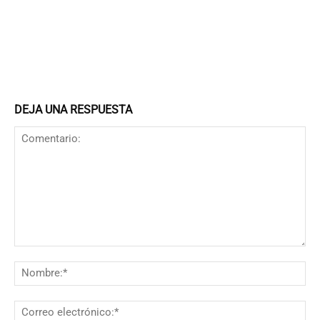
DEJA UNA RESPUESTA
Comentario:
N
Co