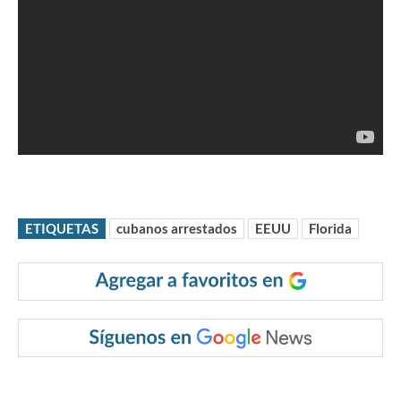
ETIQUETAS
cubanos arrestados
EEUU
Florida