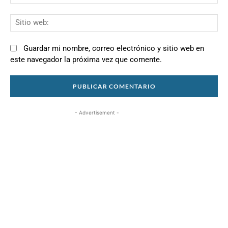
el
Si
we
Guardar mi nombre, correo electrónico y sitio web en
este navegador la próxima vez que comente.
- Advertisement -