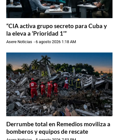
“CIA activa grupo secreto para Cuba y
la eleva a ‘Prioridad 1’”
Asere Noticias
-
6 agosto 2026 1:18 AM
Derrumbe total en Remedios moviliza a
bomberos y equipos de rescate
Asere Noticias
-
5 agosto 2026 7:53 PM