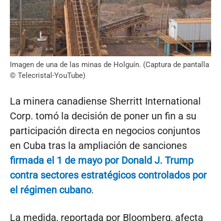
Imagen de una de las minas de Holguín. (Captura de pantalla
© Telecristal-YouTube)
La minera canadiense Sherritt International
Corp. tomó la decisión de poner un fin a su
participación directa en negocios conjuntos
en Cuba tras la ampliación de sanciones
firmada el 1 de mayo por Donald J. Trump
contra sectores estratégicos controlados por
el régimen cubano
.
La medida, reportada por Bloomberg, afecta