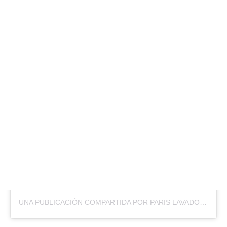
UNA PUBLICACIÓN COMPARTIDA POR PARIS LAVADO 💖👑 (@PARIS_LACHACALITA)