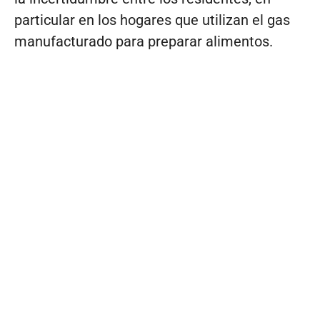
particular en los hogares que utilizan el gas
manufacturado para preparar alimentos.