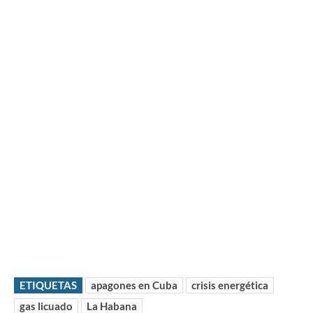
ETIQUETAS
apagones en Cuba
crisis energética
gas licuado
La Habana