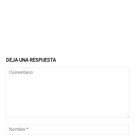
DEJA UNA RESPUESTA
Comentario:
N